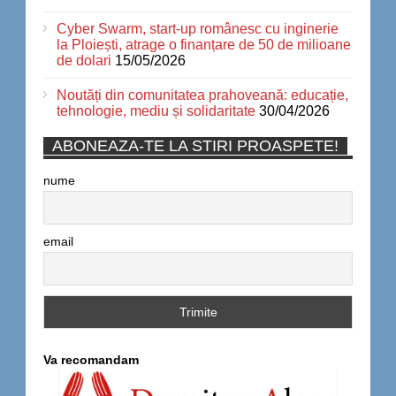
Cyber Swarm, start-up românesc cu inginerie
la Ploiești, atrage o finanțare de 50 de milioane
de dolari
15/05/2026
Noutăți din comunitatea prahoveană: educație,
tehnologie, mediu și solidaritate
30/04/2026
ABONEAZA-TE LA STIRI PROASPETE!
nume
email
Va recomandam