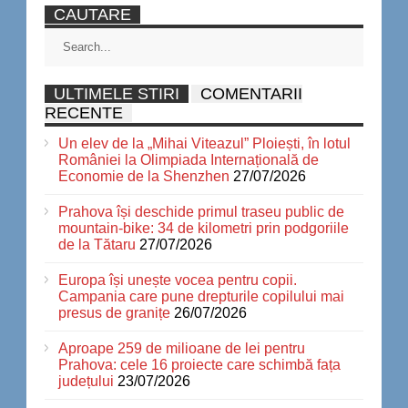
CAUTARE
ULTIMELE STIRI
COMENTARII
RECENTE
Un elev de la „Mihai Viteazul” Ploiești, în lotul
României la Olimpiada Internațională de
Economie de la Shenzhen
27/07/2026
Prahova își deschide primul traseu public de
mountain-bike: 34 de kilometri prin podgoriile
de la Tătaru
27/07/2026
Europa își unește vocea pentru copii.
Campania care pune drepturile copilului mai
presus de granițe
26/07/2026
Aproape 259 de milioane de lei pentru
Prahova: cele 16 proiecte care schimbă fața
județului
23/07/2026