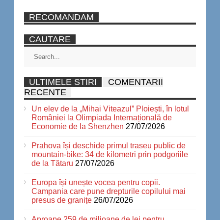
RECOMANDAM
CAUTARE
ULTIMELE STIRI
COMENTARII
RECENTE
Un elev de la „Mihai Viteazul” Ploiești, în lotul
României la Olimpiada Internațională de
Economie de la Shenzhen
27/07/2026
Prahova își deschide primul traseu public de
mountain-bike: 34 de kilometri prin podgoriile
de la Tătaru
27/07/2026
Europa își unește vocea pentru copii.
Campania care pune drepturile copilului mai
presus de granițe
26/07/2026
Aproape 259 de milioane de lei pentru