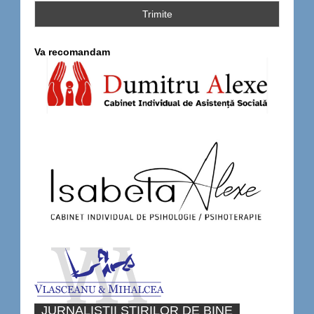
Va recomandam
JURNALISTII STIRILOR DE BINE