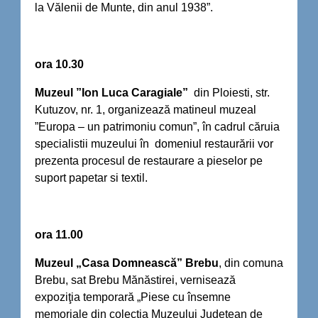
la Vălenii de Munte, din anul 1938”.
ora 10.30
Muzeul ”Ion Luca Caragiale”
din Ploiesti, str.
Kutuzov, nr. 1, organizează matineul muzeal
”Europa – un patrimoniu comun”, în cadrul căruia
specialistii muzeului în domeniul restaurării vor
prezenta procesul de restaurare a pieselor pe
suport papetar si textil.
ora 11.00
Muzeul „Casa Domnească” Brebu
, din comuna
Brebu, sat Brebu Mănăstirei, vernisează
expoziţia temporară „Piese cu însemne
memoriale din colecţia Muzeului Judeţean de