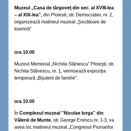
Muzeul „Casa de târgoveţ din sec. al XVIII-lea
– al XIX-lea”,
din Ploiesti, str. Democratiei, nr. 2,
organizează matineul muzeal „Şezătoare de
toamnă”
ora 10.00
Muzeul Memorial „Nichita Stănescu” Ploieşti, str.
Nichita Stănescu, nr. 1, vernisează expoziţia
temporară „Bijuterii de familie”.
ora 10.00
În
Complexul muzeal ”Nicolae Iorga” din
Vălenii de Munte
, str. George Enescu nr. 1-3, va
avea loc matineul muzeal „Congresul Prunarilor