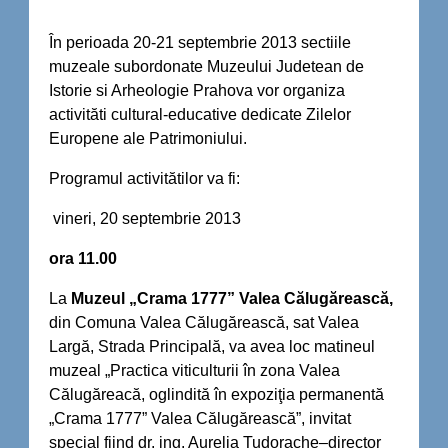
În perioada 20-21 septembrie 2013 sectiile
muzeale subordonate Muzeului Judetean de
Istorie si Arheologie Prahova vor organiza
activităti cultural-educative dedicate Zilelor
Europene ale Patrimoniului.
Programul activitătilor va fi:
vineri, 20 septembrie 2013
ora 11.00
La
Muzeul „Crama 1777” Valea Călugărească,
din Comuna Valea Călugărească, sat Valea
Largă, Strada Principală, va avea loc matineul
muzeal „Practica viticulturii în zona Valea
Călugăreacă, oglindită în expoziţia permanentă
„Crama 1777” Valea Călugărească”, invitat
special fiind dr. ing. Aurelia Tudorache–director