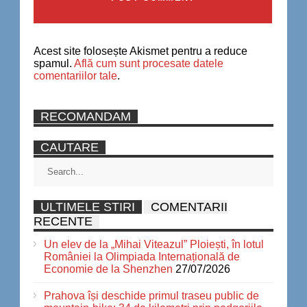
Acest site folosește Akismet pentru a reduce
spamul.
Află cum sunt procesate datele
comentariilor tale
.
RECOMANDAM
CAUTARE
ULTIMELE STIRI
COMENTARII
RECENTE
Un elev de la „Mihai Viteazul” Ploiești, în lotul
României la Olimpiada Internațională de
Economie de la Shenzhen
27/07/2026
Prahova își deschide primul traseu public de