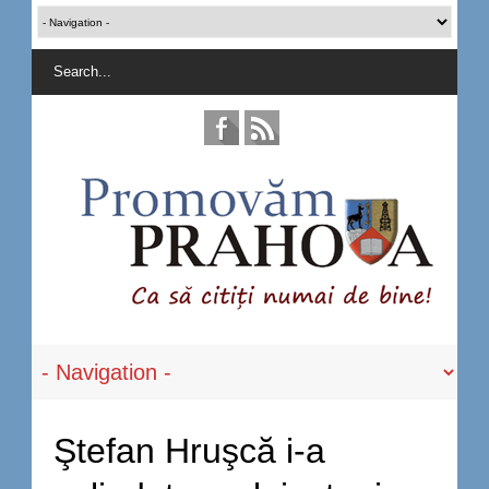
Ştefan Hruşcă i-a