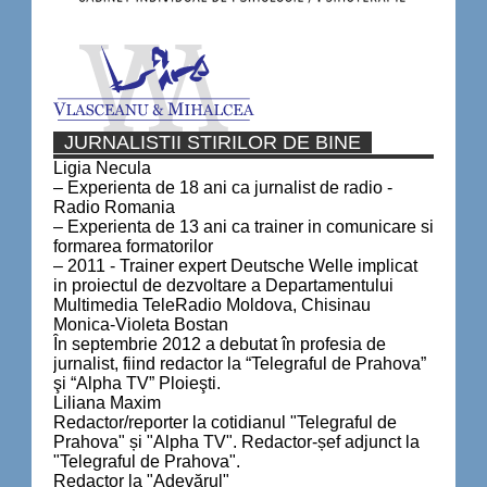
JURNALISTII STIRILOR DE BINE
Ligia Necula
– Experienta de 18 ani ca jurnalist de radio -
Radio Romania
– Experienta de 13 ani ca trainer in comunicare si
formarea formatorilor
– 2011 - Trainer expert Deutsche Welle implicat
in proiectul de dezvoltare a Departamentului
Multimedia TeleRadio Moldova, Chisinau
Monica-Violeta Bostan
În septembrie 2012 a debutat în profesia de
jurnalist, fiind redactor la “Telegraful de Prahova”
şi “Alpha TV” Ploieşti.
Liliana Maxim
Redactor/reporter la cotidianul "Telegraful de
Prahova" și "Alpha TV". Redactor-șef adjunct la
"Telegraful de Prahova".
Redactor la "Adevărul"