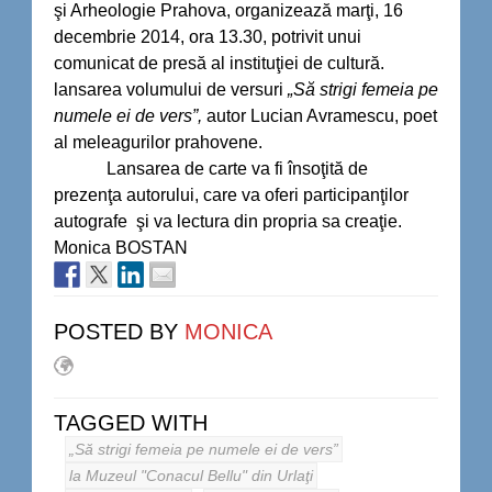
şi Arheologie Prahova, organizează marţi, 16
decembrie 2014, ora 13.30, potrivit unui
comunicat de presă al instituţiei de cultură.
lansarea volumului de versuri
„Să strigi femeia pe
numele ei de vers”,
autor Lucian Avramescu, poet
al meleagurilor prahovene.
Lansarea de carte va fi însoţită de
prezenţa autorului, care va oferi participanţilor
autografe şi va lectura din propria sa creaţie.
Monica BOSTAN
POSTED BY
MONICA
TAGGED WITH
„Să strigi femeia pe numele ei de vers”
la Muzeul "Conacul Bellu" din Urlaţi