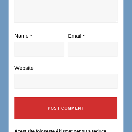
Name
*
Email
*
Website
Acest site folosește Akismet pentru a reduce