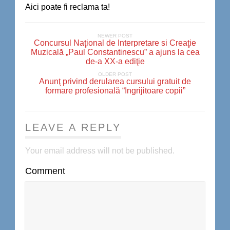
Aici poate fi reclama ta!
NEWER POST
Concursul Naţional de Interpretare si Creaţie
Muzicală „Paul Constantinescu” a ajuns la cea
de-a XX-a ediţie
OLDER POST
Anunţ privind derularea cursului gratuit de
formare profesională “Ingrijitoare copii”
LEAVE A REPLY
Your email address will not be published.
Comment