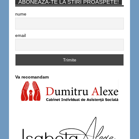
ABONEAZA-TE LA STIRI PROASPETE!
nume
email
Va recomandam