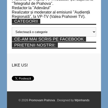
"Telegraful de Prahova".
Redactor la "Adevărul"
Realizator și moderator al emisiunii "Audiență
Regională", la VP-TV (Valea Prahovei TV).
CATEGORII
Categorii
CE-AM MAI SCRIS PE FACEBOOK
PRIETENII NOSTRII:
LIKE US!
© 2026
Promovam Prahova
. Designed by
Wpinhands