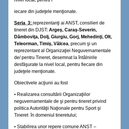
iecare din judeţele menţionate.
Seria 3:
reprezentanţi ai ANST, consilieri de
tineret din DJST:
Argeş, Caraş-Severin,
Dâmboviţa, Dolj, Giurgiu, Gorj, Mehedinţi, Olt,
Teleorman, Timiş, Vâlcea
, precum şi un
reprezentant al Organizaţiei Neguvernamentale
de/ pentru Tineret, desemnat la întâlnirile
desfăşurate la nivel local, pentru fiecare din
judeţele menţionate.
Obiectivele acţiunii au fost
• Realizarea consultării Organizaţiilor
neguvernamentale de şi pentru tineret privind
politica Autorităţii Naţionale pentru Sport şi
Tineret în domeniul tineretului;
• Stabilirea unor repere comune ANST –