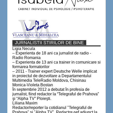
JURNALISTII STIRILOR DE BINE
Ligia Necula
– Experienta de 18 ani ca jurnalist de radio -
Radio Romania
– Experienta de 13 ani ca trainer in comunicare si
formarea formatorilor
– 2011 - Trainer expert Deutsche Welle implicat
in proiectul de dezvoltare a Departamentului
Multimedia TeleRadio Moldova, Chisinau
Monica-Violeta Bostan
În septembrie 2012 a debutat în profesia de
jurnalist, fiind redactor la “Telegraful de Prahova”
şi “Alpha TV” Ploieşti.
Liliana Maxim
Redactor/reporter la cotidianul "Telegraful de
Prahova" și "Alpha TV". Redactor-șef adjunct la