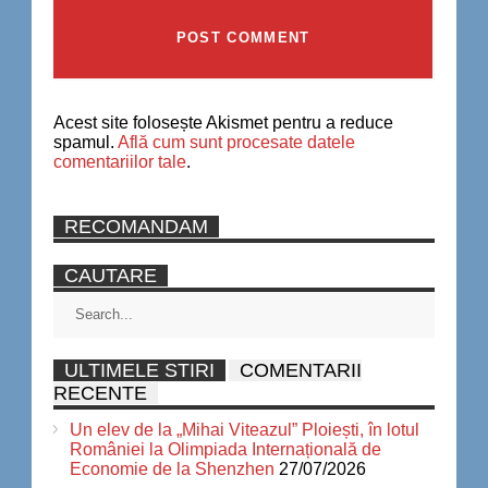
Acest site folosește Akismet pentru a reduce
spamul.
Află cum sunt procesate datele
comentariilor tale
.
RECOMANDAM
CAUTARE
ULTIMELE STIRI
COMENTARII
RECENTE
Un elev de la „Mihai Viteazul” Ploiești, în lotul
României la Olimpiada Internațională de
Economie de la Shenzhen
27/07/2026