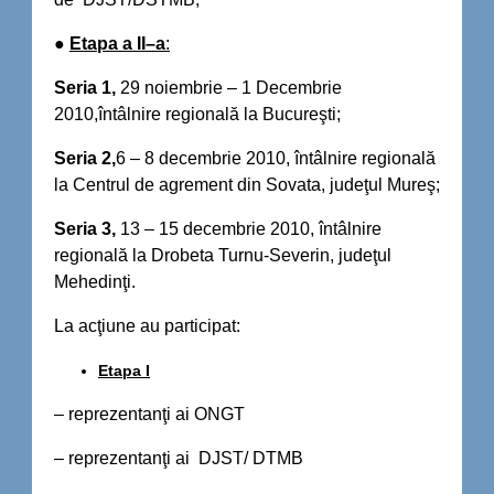
●
Etapa a II–a
:
Seria 1,
29 noiembrie – 1 Decembrie
2010,întâlnire regională la Bucureşti;
Seria 2,
6 – 8 decembrie 2010, întâlnire regională
la Centrul de agrement din Sovata, judeţul Mureş;
Seria 3,
13 – 15 decembrie 2010, întâlnire
regională la Drobeta Turnu-Severin, judeţul
Mehedinţi.
La acţiune au participat:
Etapa I
– reprezentanţi ai ONGT
– reprezentanţi ai DJST/ DTMB