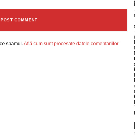
uce spamul.
Află cum sunt procesate datele comentariilor