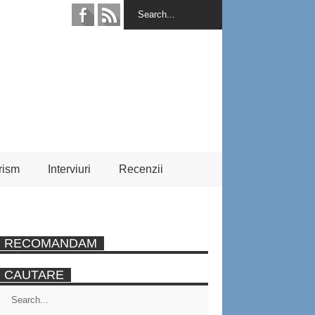
rism
Interviuri
Recenzii
RECOMANDAM
CAUTARE