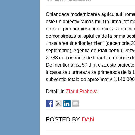
Chiar daca modernizarea agriculturii rom
este un obiectiv ramas mult in urma, tot ma
norocul prin pornirea unei mici afaceri tocm
demonstreaza si faptul ca de la prima sesi
„Instalarea tinerilor fermieri” (decembrie 2
septembrie), Agentia de Plati pentru Dez
2.783 de contracte de finantare depuse de t
De mentionat ca 57 dintre aceste proiecte 
incasat sau urmeaza sa primeasca de la U
subventie totala de aproximativ 1.140.000
Detalii in
Ziarul Prahova
POSTED BY
DAN