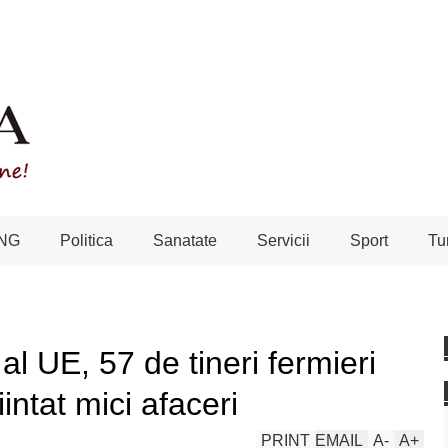
NG
Politica
Sanatate
Servicii
Sport
Tu
 al UE, 57 de tineri fermieri
intat mici afaceri
PRINT
EMAIL
A
-
A
+