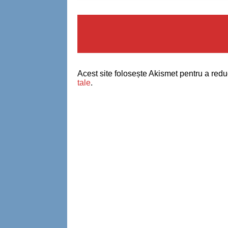
Acest site folosește Akismet pentru a red
tale
.