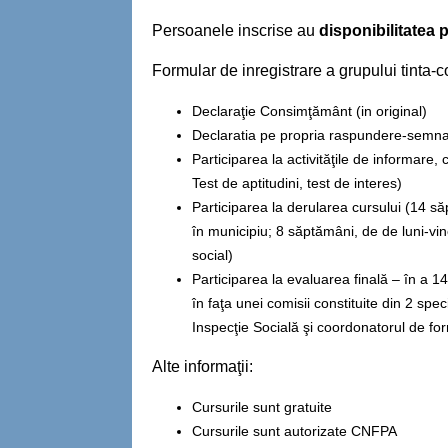
Persoanele inscrise au
disponibilitatea pa
Formular de inregistrare a grupului tinta-c
Declaraţie Consimţământ (in original)
Declaratia pe propria raspundere-semnata
Participarea la activităţile de informare, 
Test de aptitudini, test de interes)
Participarea la derularea cursului (14 să
în municipiu; 8 săptămâni, de de luni-vin
social)
Participarea la evaluarea finală – în a 
în faţa unei comisii constituite din 2 spe
Inspecţie Socială şi coordonatorul de fo
Alte informaţii:
Cursurile sunt gratuite
Cursurile sunt autorizate CNFPA