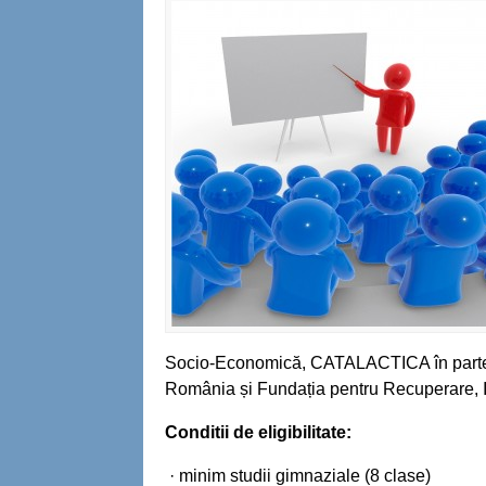
Socio-Economică, CATALACTICA în parten
România și Fundația pentru Recuperare,
Conditii de eligibilitate:
· minim studii gimnaziale (8 clase)