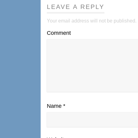
LEAVE A REPLY
Your email address will not be published.
Comment
Name
*