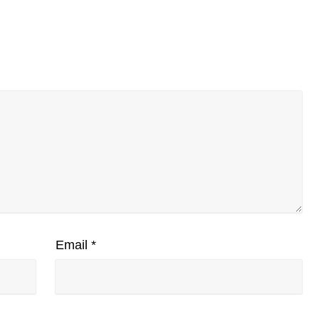
Email
*