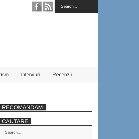
rism
Interviuri
Recenzii
RECOMANDAM
CAUTARE