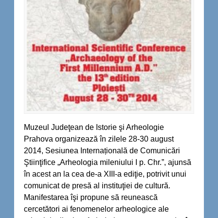
Muzeul Judeţean de Istorie şi Arheologie
Prahova organizează în zilele 28-30 august
2014, Sesiunea Internațională de Comunicări
Ştiinţifice „Arheologia mileniului I p. Chr.”, ajunsă
în acest an la cea de-a XIII-a ediţie, potrivit unui
comunicat de presă al instituţiei de cultură.
Manifestarea îşi propune să reunească
cercetători ai fenomenelor arheologice ale