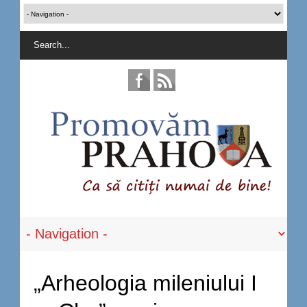
„Arheologia mileniului I