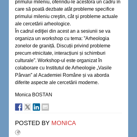
primului mileniu, oferindu-le acestora un cadru în
care să poată dezbate atât probleme specifice
primului mileniu creştin, cât şi probleme actuale
ale cercetării arheologice.
În cadrul ediţiei din acest an a sesiunii se va
organiza un workshop cu tema: ”Arheologia
zonelor de graniță. Discuții privind probleme
precum etnicitate, interacțiuni și schimburi
culturale”. Workshop-ul este organizat în
colaborare cu Institutul de Arheologie „Vasile
Pârvan” al Academiei Române și va aborda
diferite aspecte ale cercetării moderne.
Monica BOSTAN
POSTED BY
MONICA