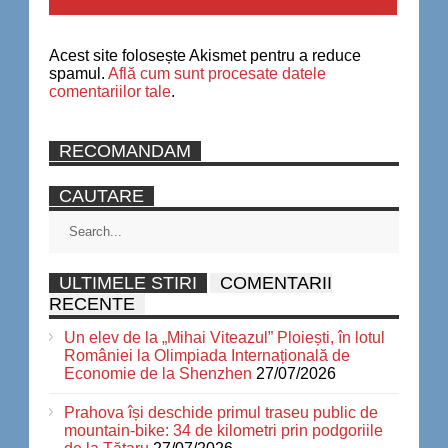
Acest site folosește Akismet pentru a reduce
spamul.
Află cum sunt procesate datele
comentariilor tale
.
RECOMANDAM
CAUTARE
ULTIMELE STIRI
COMENTARII
RECENTE
Un elev de la „Mihai Viteazul” Ploiești, în lotul
României la Olimpiada Internațională de
Economie de la Shenzhen
27/07/2026
Prahova își deschide primul traseu public de
mountain-bike: 34 de kilometri prin podgoriile