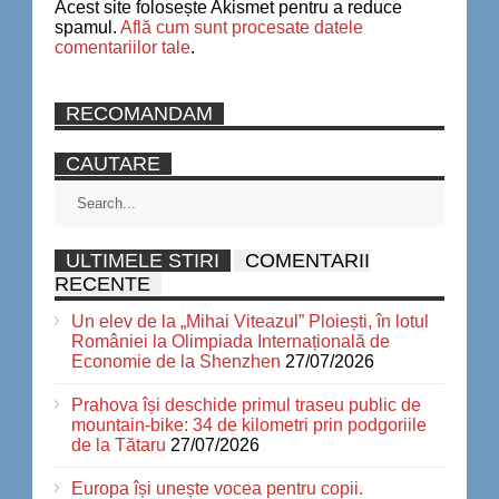
Acest site folosește Akismet pentru a reduce
spamul.
Află cum sunt procesate datele
comentariilor tale
.
RECOMANDAM
CAUTARE
ULTIMELE STIRI
COMENTARII
RECENTE
Un elev de la „Mihai Viteazul” Ploiești, în lotul
României la Olimpiada Internațională de
Economie de la Shenzhen
27/07/2026
Prahova își deschide primul traseu public de
mountain-bike: 34 de kilometri prin podgoriile
de la Tătaru
27/07/2026
Europa își unește vocea pentru copii.