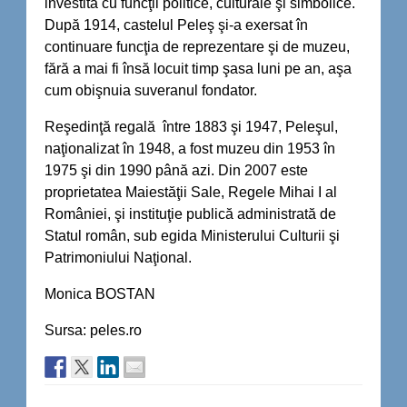
investită cu funcţii politice, culturale şi simbolice.
După 1914, castelul Peleş şi-a exersat în
continuare funcţia de reprezentare şi de muzeu,
fără a mai fi însă locuit timp şasa luni pe an, aşa
cum obişnuia suveranul fondator.
Reşedinţă regală între 1883 şi 1947, Peleşul,
naţionalizat în 1948, a fost muzeu din 1953 în
1975 şi din 1990 până azi. Din 2007 este
proprietatea Maiestăţii Sale, Regele Mihai I al
României, şi instituţie publică administrată de
Statul român, sub egida Ministerului Culturii şi
Patrimoniului Naţional.
Monica BOSTAN
Sursa: peles.ro