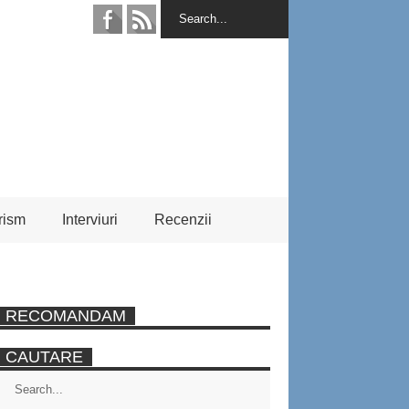
rism
Interviuri
Recenzii
RECOMANDAM
CAUTARE