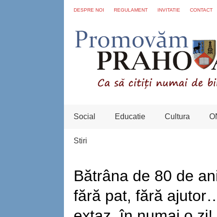
DESPRE NOI
REGULAMENT
INVITATIE
CONTACT
Social
Educatie
Cultura
O
Stiri
Bătrâna de 80 de an
fără pat, fără ajutor
extaz, în numai o zi!