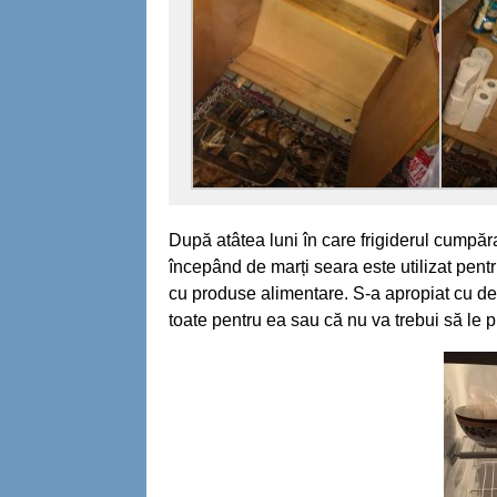
După atâtea luni în care frigiderul cumpăra
începând de marți seara este utilizat pent
cu produse alimentare. S-a apropiat cu de
toate pentru ea sau că nu va trebui să le