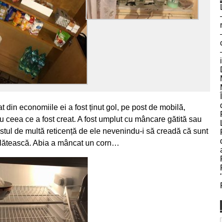
t din economiile ei a fost ținut gol, pe post de mobilă,
ru ceea ce a fost creat. A fost umplut cu mâncare gătită sau
stul de multă reticență de ele nevenindu-i să creadă că sunt
 plătească. Abia a mâncat un corn…