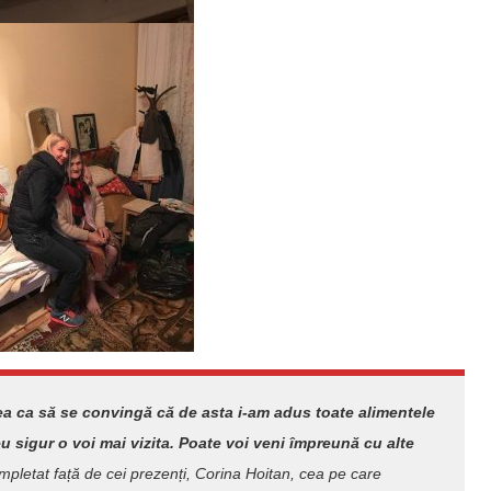
ea ca să se convingă că de asta i-am adus toate alimentele
u sigur o voi mai vizita. Poate voi veni împreună cu alte
ompletat față de cei prezenți, Corina Hoitan, cea pe care