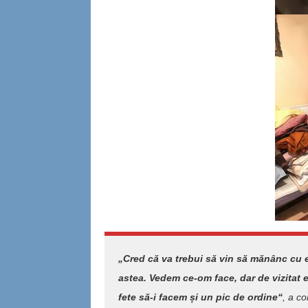
„Cred că va trebui să vin să mănânc cu 
astea. Vedem ce-om face, dar de vizitat e
fete să-i facem și un pic de ordine“
, a c