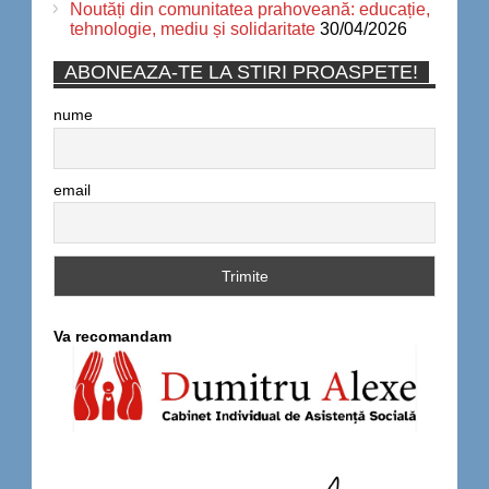
Noutăți din comunitatea prahoveană: educație,
tehnologie, mediu și solidaritate
30/04/2026
ABONEAZA-TE LA STIRI PROASPETE!
nume
email
Va recomandam