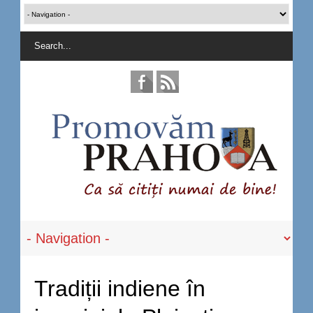
Tradiții indiene în