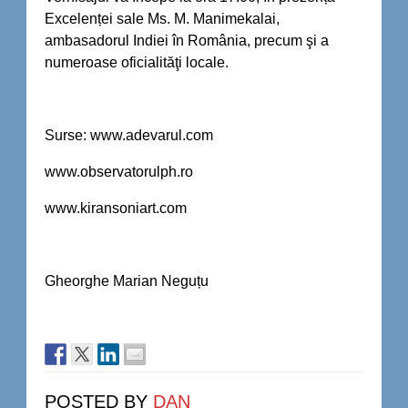
Excelenței sale Ms. M. Manimekalai,
ambasadorul Indiei în România, precum şi a
numeroase oficialităţi locale.
Surse: www.adevarul.com
www.observatorulph.ro
www.kiransoniart.com
Gheorghe Marian Neguțu
POSTED BY
DAN