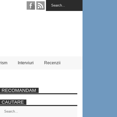
rism
Interviuri
Recenzii
RECOMANDAM
CAUTARE