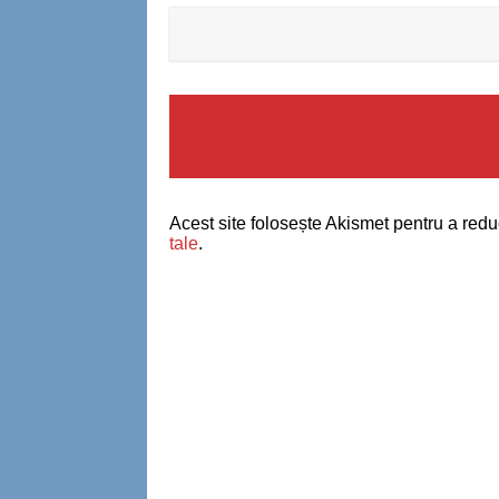
Acest site folosește Akismet pentru a red
tale
.