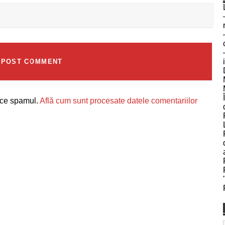
uce spamul.
Află cum sunt procesate datele comentariilor