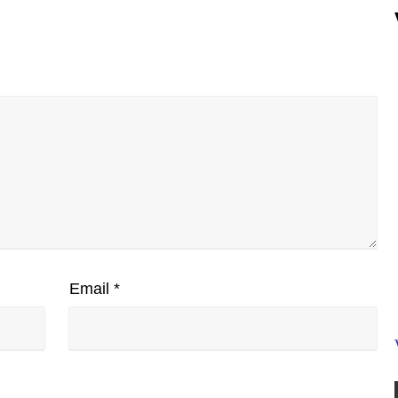
Email
*