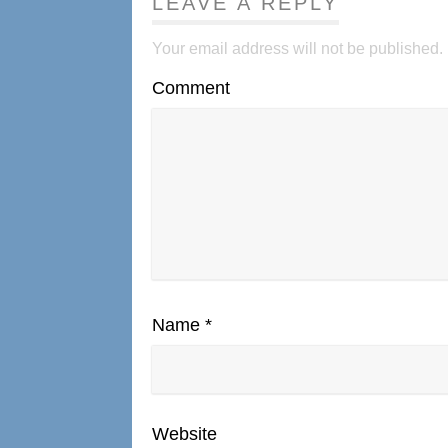
LEAVE A REPLY
Your email address will not be published.
Comment
Name
*
Website