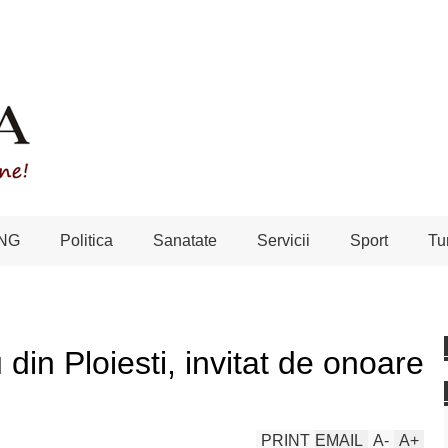
NG
Politica
Sanatate
Servicii
Sport
Tu
din Ploiesti, invitat de onoare
PRINT
EMAIL
A
-
A
+