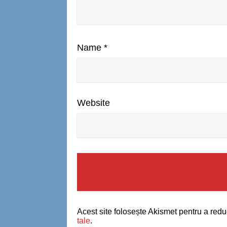
Name
*
Website
Acest site folosește Akismet pentru a red
tale
.