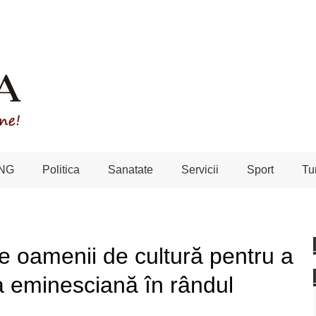
NG
Politica
Sanatate
Servicii
Sport
Tu
e oamenii de cultură pentru a
a eminesciană în rândul