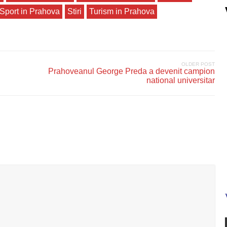
Sport in Prahova
Stiri
Turism in Prahova
OLDER POST
Prahoveanul George Preda a devenit campion
national universitar