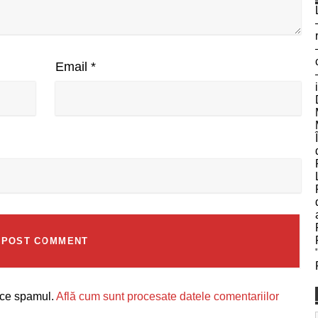
Email
*
uce spamul.
Află cum sunt procesate datele comentariilor