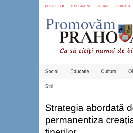
DESPRE NOI
REGULAMENT
INVITATIE
CONTACT
Social
Educatie
Cultura
O
Stiri
Strategia abordată d
permanentiza creaţi
tinerilor