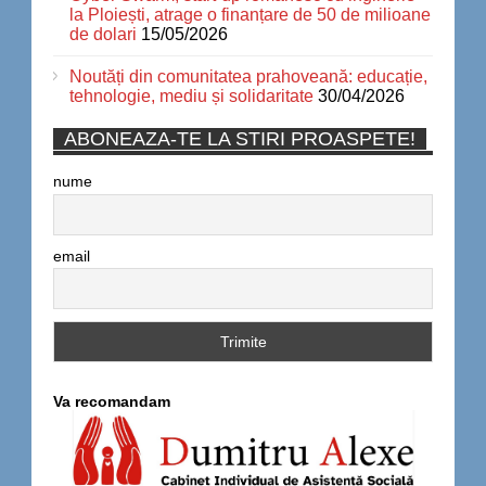
la Ploiești, atrage o finanțare de 50 de milioane
de dolari
15/05/2026
Noutăți din comunitatea prahoveană: educație,
tehnologie, mediu și solidaritate
30/04/2026
ABONEAZA-TE LA STIRI PROASPETE!
nume
email
Va recomandam