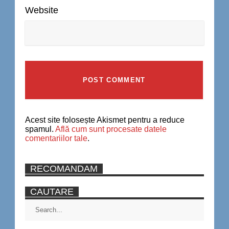
Website
Acest site folosește Akismet pentru a reduce
spamul.
Află cum sunt procesate datele
comentariilor tale
.
RECOMANDAM
CAUTARE