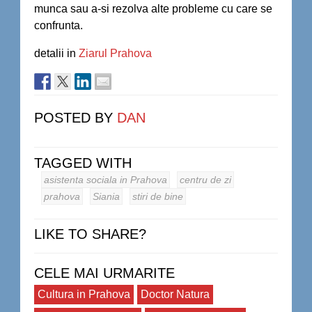
munca sau a-si rezolva alte probleme cu care se
confrunta.
detalii in
Ziarul Prahova
POSTED BY
DAN
TAGGED WITH
asistenta sociala in Prahova
centru de zi
prahova
Siania
stiri de bine
LIKE TO SHARE?
CELE MAI URMARITE
Cultura in Prahova
Doctor Natura