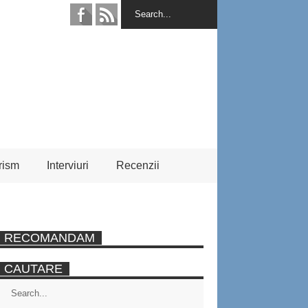
rism
Interviuri
Recenzii
RECOMANDAM
CAUTARE