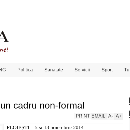
NG
Politica
Sanatate
Servicii
Sport
Tu
-un cadru non-formal
PRINT
EMAIL
A
-
A
+
PLOIEȘTI – 5 si 13 noiembrie
2014