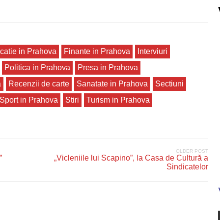
catie in Prahova
Finante in Prahova
Interviuri
Politica in Prahova
Presa in Prahova
a
Recenzii de carte
Sanatate in Prahova
Sectiuni
Sport in Prahova
Stiri
Turism in Prahova
OLDER POST
”
„Vicleniile lui Scapino”, la Casa de Cultură a
Sindicatelor