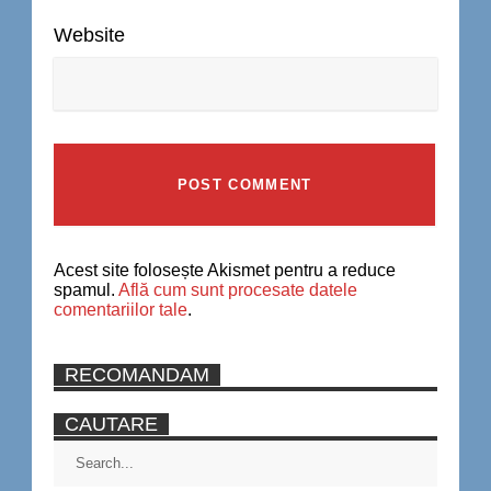
Website
Acest site folosește Akismet pentru a reduce
spamul.
Află cum sunt procesate datele
comentariilor tale
.
RECOMANDAM
CAUTARE