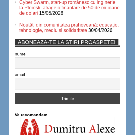
Cyber Swarm, start-up românesc cu inginerie
la Ploiești, atrage o finanțare de 50 de milioane
de dolari
15/05/2026
Noutăți din comunitatea prahoveană: educație,
tehnologie, mediu și solidaritate
30/04/2026
ABONEAZA-TE LA STIRI PROASPETE!
nume
email
Va recomandam