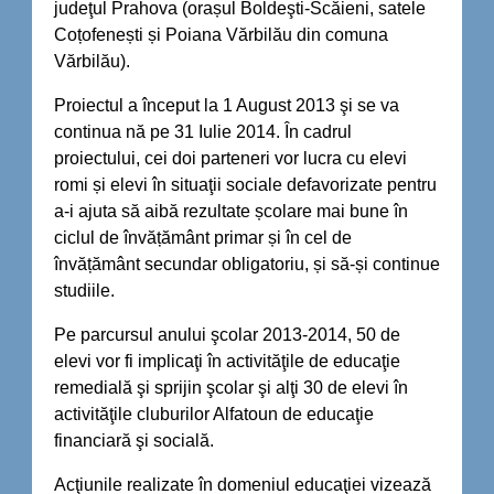
judeţul Prahova (orașul Boldeşti-Scăieni, satele
Coțofenești și Poiana Vărbilău din comuna
Vărbilău).
Proiectul a început la 1 August 2013 şi se va
continua nă pe 31 Iulie 2014. În cadrul
proiectului, cei doi parteneri vor lucra cu elevi
romi și elevi în situaţii sociale defavorizate pentru
a-i ajuta să aibă rezultate școlare mai bune în
ciclul de învățământ primar și în cel de
învățământ secundar obligatoriu, și să-și continue
studiile.
Pe parcursul anului şcolar 2013-2014, 50 de
elevi vor fi implicaţi în activităţile de educaţie
remedială şi sprijin şcolar şi alţi 30 de elevi în
activităţile cluburilor Alfatoun de educaţie
financiară şi socială.
Acţiunile realizate în domeniul educaţiei vizează