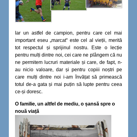
Iar un astfel de campion, pentru care cel mai
important eseu „marcat“ este cel al vieții, merită
tot respectul și sprijinul nostru. Este o lecție
pentru mulți dintre noi, cei care ne plângem că nu
ne permitem lucruri materiale și care, de fapt, n-
au nicio valoare, dar și pentru copiii noștri pe
care mulți dintre noi i-am învățat să primească
totul de-a gata și mai puțin să lupte pentru ceea
ce-și doresc.
O familie, un altfel de mediu, o șansă spre o
nouă viață