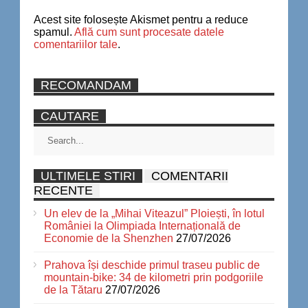
Acest site folosește Akismet pentru a reduce
spamul.
Află cum sunt procesate datele
comentariilor tale
.
RECOMANDAM
CAUTARE
ULTIMELE STIRI
COMENTARII
RECENTE
Un elev de la „Mihai Viteazul” Ploiești, în lotul
României la Olimpiada Internațională de
Economie de la Shenzhen
27/07/2026
Prahova își deschide primul traseu public de
mountain-bike: 34 de kilometri prin podgoriile
de la Tătaru
27/07/2026