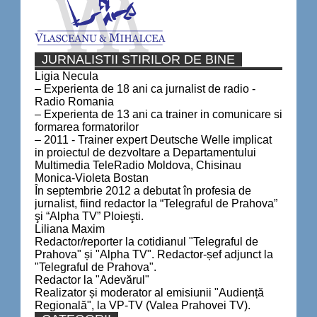
JURNALISTII STIRILOR DE BINE
Ligia Necula
– Experienta de 18 ani ca jurnalist de radio -
Radio Romania
– Experienta de 13 ani ca trainer in comunicare si
formarea formatorilor
– 2011 - Trainer expert Deutsche Welle implicat
in proiectul de dezvoltare a Departamentului
Multimedia TeleRadio Moldova, Chisinau
Monica-Violeta Bostan
În septembrie 2012 a debutat în profesia de
jurnalist, fiind redactor la “Telegraful de Prahova”
şi “Alpha TV” Ploieşti.
Liliana Maxim
Redactor/reporter la cotidianul "Telegraful de
Prahova" și "Alpha TV". Redactor-șef adjunct la
"Telegraful de Prahova".
Redactor la "Adevărul"
Realizator și moderator al emisiunii "Audiență
Regională", la VP-TV (Valea Prahovei TV).