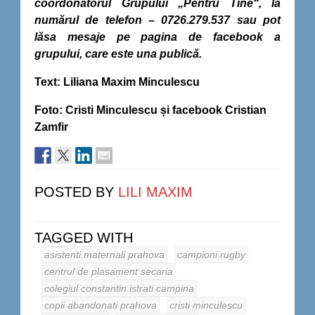
coordonatorul Grupului „Pentru Tine“, la
numărul de telefon – 0726.279.537 sau pot
lăsa mesaje pe pagina de facebook a
grupului, care este una publică.
Text: Liliana Maxim Minculescu
Foto: Cristi Minculescu și facebook Cristian
Zamfir
POSTED BY
LILI MAXIM
TAGGED WITH
asistenti maternali prahova
campioni rugby
centrul de plasament secaria
colegiul constantin istrati campina
copii abandonati prahova
cristi minculescu