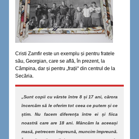
Cristi Zamfir este un exemplu și pentru fratele
său, Georgian, care se află, în prezent, la
Câmpina, dar și pentru „frații“ din centrul de la
Secăria.
„Sunt copii cu vârste între 8 și 17 ani, cărora
încercăm să le oferim tot ceea ce putem și ce
știm. Nu facem diferența între ei și fiica
noastră care are 18 ani. Mâncăm la aceeași
masă, petrecem împreună, muncim împreună.