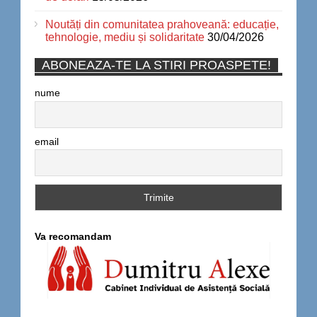
Noutăți din comunitatea prahoveană: educație,
tehnologie, mediu și solidaritate
30/04/2026
ABONEAZA-TE LA STIRI PROASPETE!
nume
email
Va recomandam