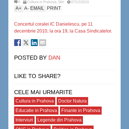
0
Cultura in Prahova
,
Stiri
07/12/2010
A
+
A
-
EMAIL
PRINT
Concertul coralei IC Danielescu, pe 11
decembrie 2010, la ora 19, la Casa Sindicatelor.
POSTED BY
DAN
LIKE TO SHARE?
CELE MAI URMARITE
Cultura in Prahova
Doctor Natura
Educatie in Prahova
Finante in Prahova
Interviuri
Legende din Prahova