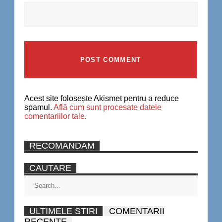
Acest site folosește Akismet pentru a reduce
spamul.
Află cum sunt procesate datele
comentariilor tale
.
RECOMANDAM
CAUTARE
ULTIMELE STIRI
COMENTARII
RECENTE