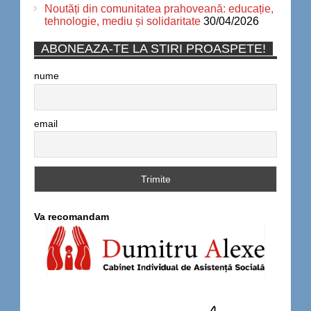
Noutăți din comunitatea prahoveană: educație,
tehnologie, mediu și solidaritate
30/04/2026
ABONEAZA-TE LA STIRI PROASPETE!
nume
email
Va recomandam