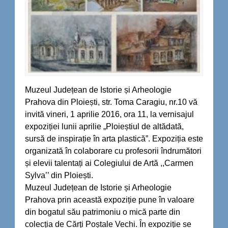
Muzeul Județean de Istorie și Arheologie
Prahova din Ploiești, str. Toma Caragiu, nr.10 vă
invită vineri, 1 aprilie 2016, ora 11, la vernisajul
expoziției lunii
aprilie „Ploieștiul de altădată,
sursă de inspirație în arta plastică”. Expoziția este
organizată în colaborare cu profesorii îndrumători
și elevii talentați ai Colegiului de Artă ,,Carmen
Sylva’’ din Ploiești.
Muzeul Județean de Istorie și Arheologie
Prahova prin această expoziție pune în valoare
din bogatul său patrimoniu o mică parte din
colecția de Cărți Poștale Vechi. În expoziție se