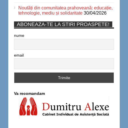
Noutăți din comunitatea prahoveană: educație,
tehnologie, mediu și solidaritate
30/04/2026
ABONEAZA-TE LA STIRI PROASPETE!
nume
email
Va recomandam