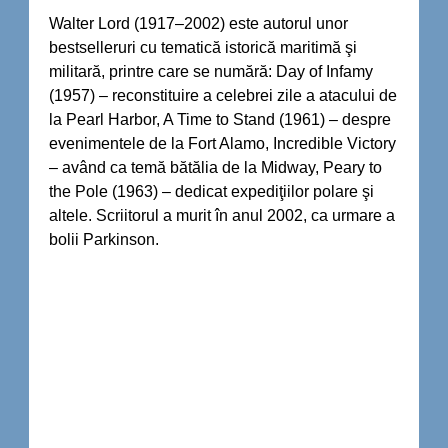
Walter Lord (1917–2002) este autorul unor
bestselleruri cu tematică istorică maritimă şi
militară, printre care se numără: Day of Infamy
(1957) – reconstituire a celebrei zile a atacului de
la Pearl Harbor, A Time to Stand (1961) – despre
evenimentele de la Fort Alamo, Incredible Victory
– având ca temă bătălia de la Midway, Peary to
the Pole (1963) – dedicat expediţiilor polare şi
altele. Scriitorul a murit în anul 2002, ca urmare a
bolii Parkinson.