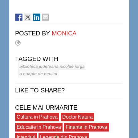
POSTED BY
MONICA
TAGGED WITH
biblioteca judeteana nicolae iorga
o noapte de neuitat
LIKE TO SHARE?
CELE MAI URMARITE
Cultura in Prahova
Doctor Natura
Educatie in Prahova
Finante in Prahova
Interviuri
Legende din Prahova