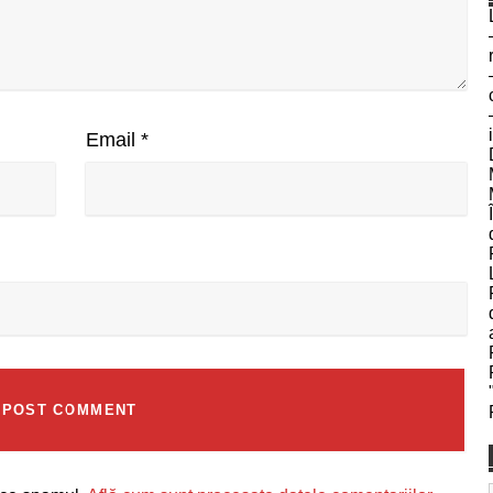
Email
*