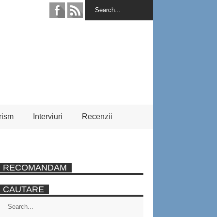
rism
Interviuri
Recenzii
RECOMANDAM
CAUTARE