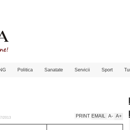
NG
Politica
Sanatate
Servicii
Sport
Tu
PRINT
EMAIL
A
-
A
+
07/2013