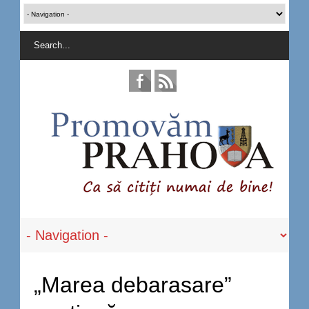
„Marea debarasare”