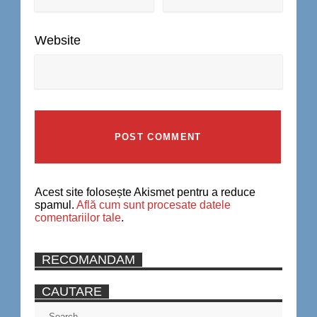
Website
Acest site folosește Akismet pentru a reduce
spamul.
Află cum sunt procesate datele
comentariilor tale
.
RECOMANDAM
CAUTARE