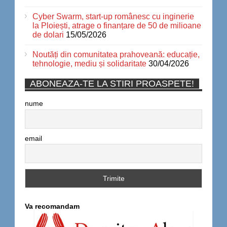
Cyber Swarm, start-up românesc cu inginerie
la Ploiești, atrage o finanțare de 50 de milioane
de dolari
15/05/2026
Noutăți din comunitatea prahoveană: educație,
tehnologie, mediu și solidaritate
30/04/2026
ABONEAZA-TE LA STIRI PROASPETE!
nume
email
Va recomandam