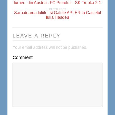
turneul din Austria . FC Petrolul – SK Trepka 2-1
OLDER POST
Sarbatoarea Iuliilor si Galele APLER la Castelul
Iulia Hasdeu
LEAVE A REPLY
Your email address will not be published.
Comment