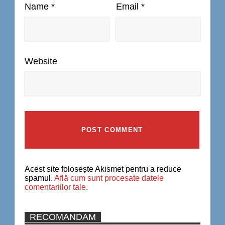
Name
*
Email
*
Website
Acest site folosește Akismet pentru a reduce
spamul.
Află cum sunt procesate datele
comentariilor tale
.
RECOMANDAM