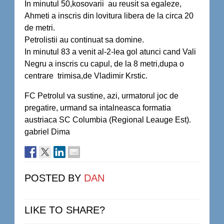
In minutul 50,kosovarii au reusit sa egaleze,
Ahmeti a inscris din lovitura libera de la circa 20
de metri.
Petrolistii au continuat sa domine.
In minutul 83 a venit al-2-lea gol atunci cand Vali
Negru a inscris cu capul, de la 8 metri,dupa o
centrare trimisa,de Vladimir Krstic.
FC Petrolul va sustine, azi, urmatorul joc de
pregatire, urmand sa intalneasca formatia
austriaca SC Columbia (Regional Leauge Est).
gabriel Dima
POSTED BY
DAN
LIKE TO SHARE?