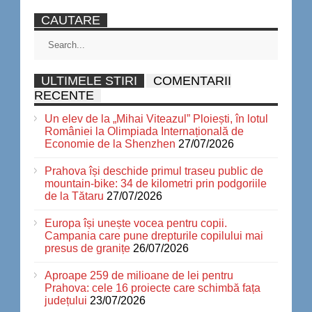
CAUTARE
ULTIMELE STIRI
COMENTARII
RECENTE
Un elev de la „Mihai Viteazul” Ploiești, în lotul
României la Olimpiada Internațională de
Economie de la Shenzhen
27/07/2026
Prahova își deschide primul traseu public de
mountain-bike: 34 de kilometri prin podgoriile
de la Tătaru
27/07/2026
Europa își unește vocea pentru copii.
Campania care pune drepturile copilului mai
presus de granițe
26/07/2026
Aproape 259 de milioane de lei pentru
Prahova: cele 16 proiecte care schimbă fața
județului
23/07/2026