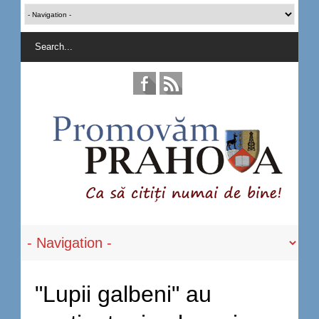
"Lupii galbeni" au