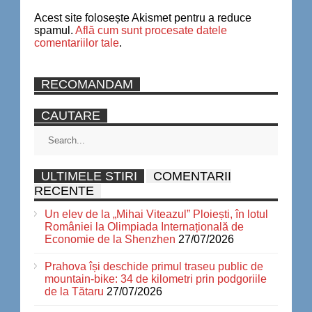
Acest site folosește Akismet pentru a reduce
spamul.
Află cum sunt procesate datele
comentariilor tale
.
RECOMANDAM
CAUTARE
ULTIMELE STIRI
COMENTARII
RECENTE
Un elev de la „Mihai Viteazul” Ploiești, în lotul
României la Olimpiada Internațională de
Economie de la Shenzhen
27/07/2026
Prahova își deschide primul traseu public de
mountain-bike: 34 de kilometri prin podgoriile
de la Tătaru
27/07/2026