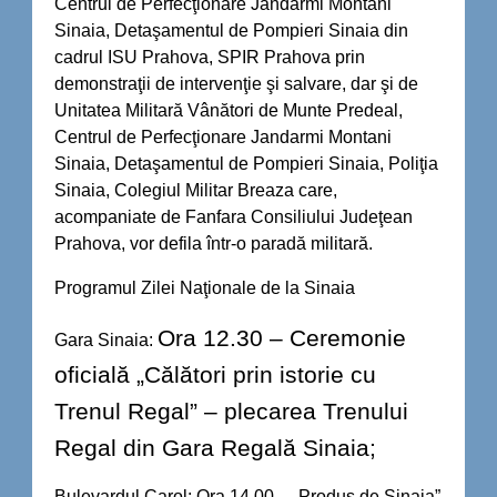
Centrul de Perfecţionare Jandarmi Montani
Sinaia, Detaşamentul de Pompieri Sinaia din
cadrul ISU Prahova, SPIR Prahova prin
demonstraţii de intervenţie şi salvare, dar şi de
Unitatea Militară Vânători de Munte Predeal,
Centrul de Perfecţionare Jandarmi Montani
Sinaia, Detaşamentul de Pompieri Sinaia, Poliţia
Sinaia, Colegiul Militar Breaza care,
acompaniate de Fanfara Consiliului Judeţean
Prahova, vor defila într-o paradă militară.
Programul Zilei Naţionale de la Sinaia
Ora 12.30 – Ceremonie
Gara Sinaia:
oficială „Călători prin istorie cu
Trenul Regal” – plecarea Trenului
Regal din Gara Regală Sinaia;
Bulevardul Carol: Ora 14.00 – „Produs de Sinaia”