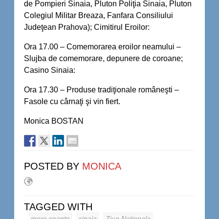
de Pompieri Sinaia, Pluton Poliţia Sinaia, Pluton
Colegiul Militar Breaza, Fanfara Consiliului
Judeţean Prahova); Cimitirul Eroilor:
Ora 17.00 – Comemorarea eroilor neamului –
Slujba de comemorare, depunere de coroane;
Casino Sinaia:
Ora 17.30 – Produse tradiţionale româneşti –
Fasole cu cârnaţi şi vin fiert.
Monica BOSTAN
POSTED BY
MONICA
TAGGED WITH
mere coapte
sinaia
Ziua Nationala