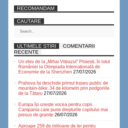
RECOMANDAM
CAUTARE
ULTIMELE STIRI
COMENTARII
RECENTE
Un elev de la „Mihai Viteazul” Ploiești, în lotul
României la Olimpiada Internațională de
Economie de la Shenzhen
27/07/2026
Prahova își deschide primul traseu public de
mountain-bike: 34 de kilometri prin podgoriile
de la Tătaru
27/07/2026
Europa își unește vocea pentru copii.
Campania care pune drepturile copilului mai
presus de granițe
26/07/2026
Aproape 259 de milioane de lei pentru