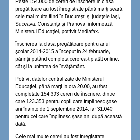
Peste 154.000 de cereri de înscriere în clasa
pregătitoare au fost înregistrate până marţi seară,
cele mai multe fiind în Bucureşti şi judeţele Iaşi,
Suceava, Constanţa şi Prahova, informează
Ministerul Educaţiei, potrivit Mediafax.
Înscrierea la clasa pregătitoare pentru anul
şcolar 2014-2015 a început în 24 februarie,
părinţii putând completa cererea-tip atât online,
cât şi la unitatea de învăţământ.
Potrivit datelor centralizate de Ministerul
Educaţiei, până marţi la ora 20.00, au fost
completate 154.393 cereri de înscriere, dintre
care 123.353 pentru copii care împlinesc şase
ani înainte de 1 septembrie 2014, iar 31.040
pentru cei care împlinesc şase ani după această
dată.
Cele mai multe cereri au fost înregistrate