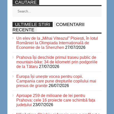
CAUTARE
ULTIMELE STIRI
COMENTARII
RECENTE
Un elev de la „Mihai Viteazul” Ploiești, în lotul
României la Olimpiada Internațională de
Economie de la Shenzhen
27/07/2026
Prahova își deschide primul traseu public de
mountain-bike: 34 de kilometri prin podgoriile
de la Tătaru
27/07/2026
Europa își unește vocea pentru copii.
Campania care pune drepturile copilului mai
presus de granițe
26/07/2026
Aproape 259 de milioane de lei pentru
Prahova: cele 16 proiecte care schimbă fața
județului
23/07/2026