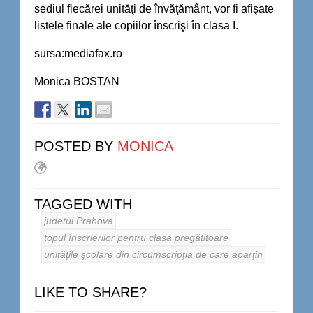
sediul fiecărei unităţi de învăţământ, vor fi afişate
listele finale ale copiilor înscrişi în clasa I.
sursa:mediafax.ro
Monica BOSTAN
POSTED BY
MONICA
TAGGED WITH
judetul Prahova
topul înscrierilor pentru clasa pregătitoare
unităţile şcolare din circumscripţia de care aparţin
LIKE TO SHARE?