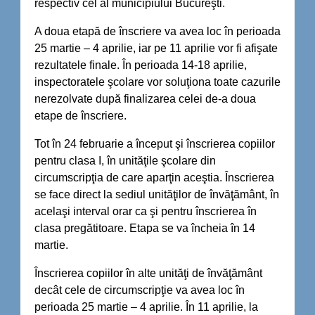
respectiv cel al municipiului Bucureşti.
A doua etapă de înscriere va avea loc în perioada
25 martie – 4 aprilie, iar pe 11 aprilie vor fi afişate
rezultatele finale. În perioada 14-18 aprilie,
inspectoratele şcolare vor soluţiona toate cazurile
nerezolvate după finalizarea celei de-a doua
etape de înscriere.
Tot în 24 februarie a început şi înscrierea copiilor
pentru clasa I, în unităţile şcolare din
circumscripţia de care aparţin aceştia. Înscrierea
se face direct la sediul unităţilor de învăţământ, în
acelaşi interval orar ca şi pentru înscrierea în
clasa pregătitoare. Etapa se va încheia în 14
martie.
Înscrierea copiilor în alte unităţi de învăţământ
decât cele de circumscripţie va avea loc în
perioada 25 martie – 4 aprilie. În 11 aprilie, la