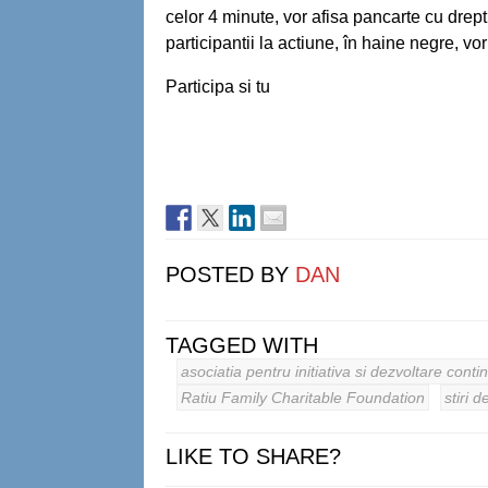
celor 4 minute, vor afisa pancarte cu drept
participantii la actiune, în haine negre, vor
Participa si tu
POSTED BY
DAN
TAGGED WITH
asociatia pentru initiativa si dezvoltare conti
Ratiu Family Charitable Foundation
stiri d
LIKE TO SHARE?