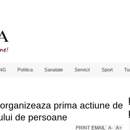
NG
Politica
Sanatate
Servicii
Sport
Tu
 organizeaza prima actiune de
cului de persoane
PRINT
EMAIL
A
-
A
+