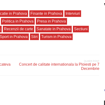
catie in Prahova
Finante in Prahova
Interviuri
Politica in Prahova
Presa in Prahova
a
Recenzii de carte
Sanatate in Prahova
Sectiuni
Sport in Prahova
Stiri
Turism in Prahova
OLDER POST
 cateva
Concert de calitate internationala la Ploiesti pe 7
Decembrie