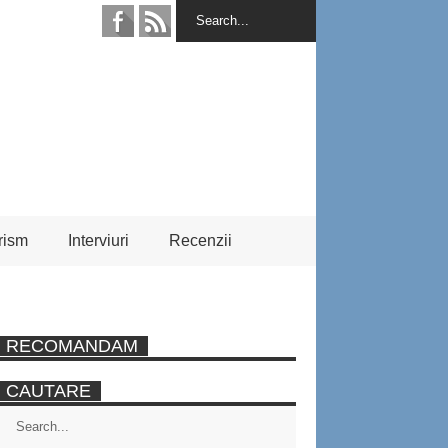
rism
Interviuri
Recenzii
RECOMANDAM
CAUTARE