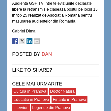
Audienta GSP TV intre televiziunile declarate
libere la retransmisie claseaza postul pe locul 13
in top 25 realizat de Asociatia Romana pentru
masurarea audientelor din Romania.
Gabriel Dima
POSTED BY
DAN
LIKE TO SHARE?
CELE MAI URMARITE
Cultura in Prahova
Doctor Natura
Educatie in Prahova
Finante in Prahova
Interviuri
Legende din Prahova