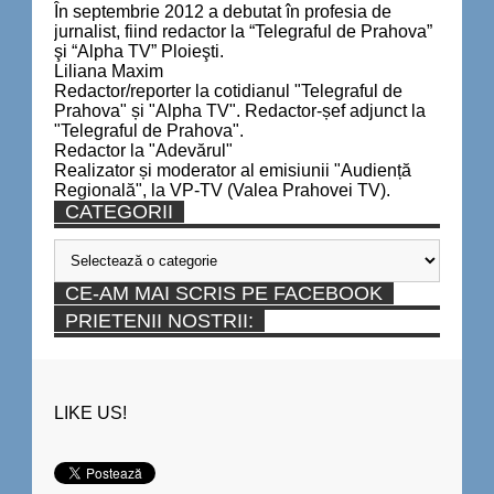
În septembrie 2012 a debutat în profesia de
jurnalist, fiind redactor la “Telegraful de Prahova”
şi “Alpha TV” Ploieşti.
Liliana Maxim
Redactor/reporter la cotidianul "Telegraful de
Prahova" și "Alpha TV". Redactor-șef adjunct la
"Telegraful de Prahova".
Redactor la "Adevărul"
Realizator și moderator al emisiunii "Audiență
Regională", la VP-TV (Valea Prahovei TV).
CATEGORII
Categorii
CE-AM MAI SCRIS PE FACEBOOK
PRIETENII NOSTRII:
LIKE US!