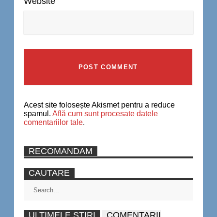
Website
Acest site folosește Akismet pentru a reduce
spamul.
Află cum sunt procesate datele
comentariilor tale
.
RECOMANDAM
CAUTARE
ULTIMELE STIRI
COMENTARII