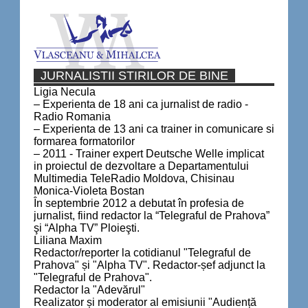
JURNALISTII STIRILOR DE BINE
Ligia Necula
– Experienta de 18 ani ca jurnalist de radio -
Radio Romania
– Experienta de 13 ani ca trainer in comunicare si
formarea formatorilor
– 2011 - Trainer expert Deutsche Welle implicat
in proiectul de dezvoltare a Departamentului
Multimedia TeleRadio Moldova, Chisinau
Monica-Violeta Bostan
În septembrie 2012 a debutat în profesia de
jurnalist, fiind redactor la “Telegraful de Prahova”
şi “Alpha TV” Ploieşti.
Liliana Maxim
Redactor/reporter la cotidianul "Telegraful de
Prahova" și "Alpha TV". Redactor-șef adjunct la
"Telegraful de Prahova".
Redactor la "Adevărul"
Realizator și moderator al emisiunii "Audiență