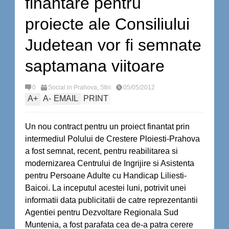
finantare pentru
proiecte ale Consiliului
Judetean vor fi semnate
saptamana viitoare
0
Social in Prahova
,
Stiri
05/05/2012
A
+
A
-
EMAIL
PRINT
Un nou contract pentru un proiect finantat prin
intermediul Polului de Crestere Ploiesti-Prahova
a fost semnat, recent, pentru reabilitarea si
modernizarea Centrului de Ingrijire si Asistenta
pentru Persoane Adulte cu Handicap Liliesti-
Baicoi. La inceputul acestei luni, potrivit unei
informatii data publicitatii de catre reprezentantii
Agentiei pentru Dezvoltare Regionala Sud
Muntenia, a fost parafata cea de-a patra cerere