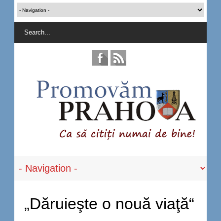
„Dăruieşte o nouă viaţă“