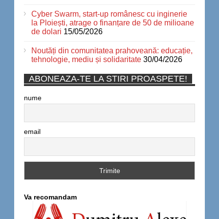
Cyber Swarm, start-up românesc cu inginerie
la Ploiești, atrage o finanțare de 50 de milioane
de dolari
15/05/2026
Noutăți din comunitatea prahoveană: educație,
tehnologie, mediu și solidaritate
30/04/2026
ABONEAZA-TE LA STIRI PROASPETE!
nume
email
Va recomandam