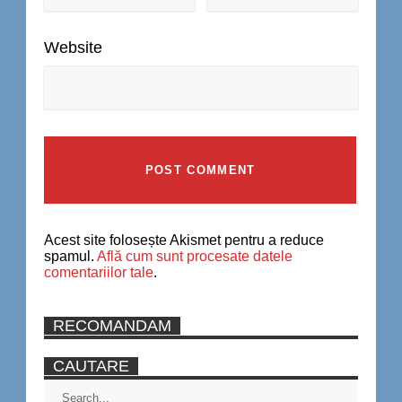
Website
Acest site folosește Akismet pentru a reduce
spamul.
Află cum sunt procesate datele
comentariilor tale
.
RECOMANDAM
CAUTARE