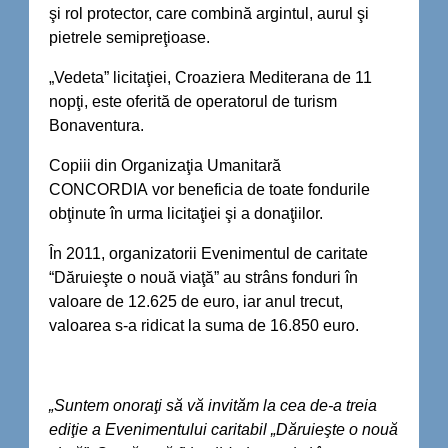
şi rol protector, care combină argintul, aurul şi
pietrele semipreţioase.
„Vedeta” licitaţiei, Croaziera Mediterana de 11
nopţi, este oferită de operatorul de turism
Bonaventura.
Copiii din Organizaţia Umanitară
CONCORDIA vor beneficia de toate fondurile
obţinute în urma licitaţiei şi a donaţiilor.
În 2011, organizatorii Evenimentul de caritate
“Dăruieşte o nouă viaţă” au strâns fonduri în
valoare de 12.625 de euro, iar anul trecut,
valoarea s-a ridicat la suma de 16.850 euro.
„Suntem onoraţi să vă invităm la cea de-a treia
ediţie a Evenimentului caritabil „Dăruieşte o nouă