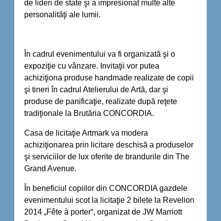
de lideri de state şi a impresionat multe alte
personalităţi ale lumii.
În cadrul evenimentului va fi organizată şi o
expoziţie cu vânzare. Invitaţii vor putea
achiziţiona produse handmade realizate de copii
şi tineri în cadrul Atelierului de Artă, dar şi
produse de panificaţie, realizate după reţete
tradiţionale la Brutăria CONCORDIA.
Casa de licitaţie Artmark va modera
achiziţionarea prin licitare deschisă a produselor
şi serviciilor de lux oferite de brandurile din The
Grand Avenue.
În beneficiul copiilor din CONCORDIA gazdele
evenimentului scot la licitaţie 2 bilete la Revelion
2014 „Fête à porter“, organizat de JW Marriott