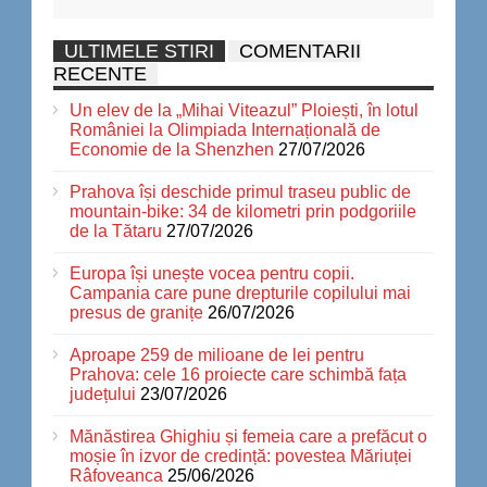
ULTIMELE STIRI
COMENTARII
RECENTE
Un elev de la „Mihai Viteazul” Ploiești, în lotul
României la Olimpiada Internațională de
Economie de la Shenzhen
27/07/2026
Prahova își deschide primul traseu public de
mountain-bike: 34 de kilometri prin podgoriile
de la Tătaru
27/07/2026
Europa își unește vocea pentru copii.
Campania care pune drepturile copilului mai
presus de granițe
26/07/2026
Aproape 259 de milioane de lei pentru
Prahova: cele 16 proiecte care schimbă fața
județului
23/07/2026
Mănăstirea Ghighiu și femeia care a prefăcut o
moșie în izvor de credință: povestea Măriuței
Râfoveanca
25/06/2026