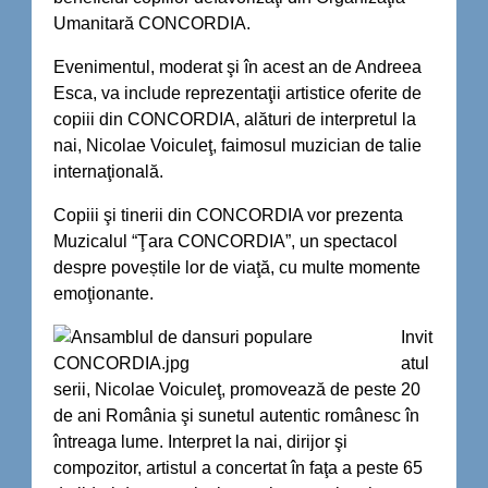
Umanitară CONCORDIA.
Evenimentul, moderat şi în acest an de Andreea
Esca, va include reprezentaţii artistice oferite de
copiii din CONCORDIA, alături de interpretul la
nai, Nicolae Voiculeţ, faimosul muzician de talie
internaţională.
Copiii şi tinerii din CONCORDIA vor prezenta
Muzicalul “Ţara CONCORDIA”, un spectacol
despre poveștile lor de viaţă, cu multe momente
emoţionante.
Invit
atul
serii, Nicolae Voiculeţ, promovează de peste 20
de ani România şi sunetul autentic românesc în
întreaga lume. Interpret la nai, dirijor şi
compozitor, artistul a concertat în faţa a peste 65