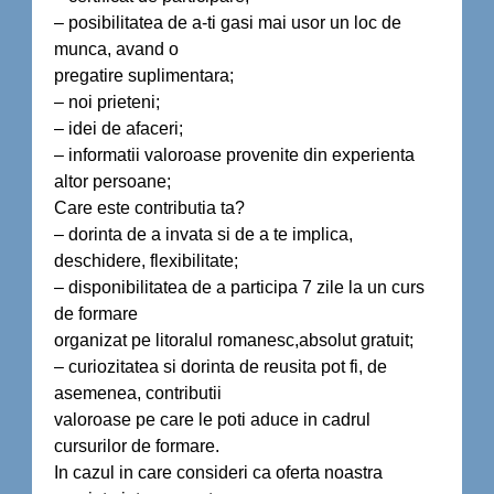
– posibilitatea de a-ti gasi mai usor un loc de
munca, avand o
pregatire suplimentara;
– noi prieteni;
– idei de afaceri;
– informatii valoroase provenite din experienta
altor persoane;
Care este contributia ta?
– dorinta de a invata si de a te implica,
deschidere, flexibilitate;
– disponibilitatea de a participa 7 zile la un curs
de formare
organizat pe litoralul romanesc,absolut gratuit;
– curiozitatea si dorinta de reusita pot fi, de
asemenea, contributii
valoroase pe care le poti aduce in cadrul
cursurilor de formare.
In cazul in care consideri ca oferta noastra