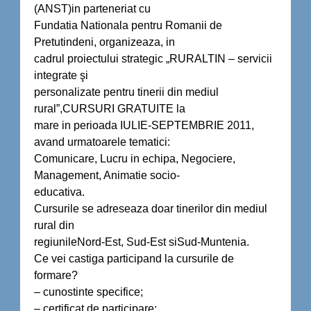
(ANST)in parteneriat cu
Fundatia Nationala pentru Romanii de
Pretutindeni, organizeaza, in
cadrul proiectului strategic „RURALTIN – servicii
integrate şi
personalizate pentru tinerii din mediul
rural”,CURSURI GRATUITE la
mare in perioada IULIE-SEPTEMBRIE 2011,
avand urmatoarele tematici:
Comunicare, Lucru in echipa, Negociere,
Management, Animatie socio-
educativa.
Cursurile se adreseaza doar tinerilor din mediul
rural din
regiunileNord-Est, Sud-Est siSud-Muntenia.
Ce vei castiga participand la cursurile de
formare?
– cunostinte specifice;
– certificat de participare;