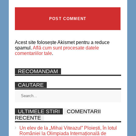
Acest site folosește Akismet pentru a reduce
spamul.
Află cum sunt procesate datele
comentariilor tale
.
RECOMANDAM
CAUTARE
ULTIMELE STIRI
COMENTARII
RECENTE
Un elev de la „Mihai Viteazul” Ploiești, în lotul
României la Olimpiada Internațională de