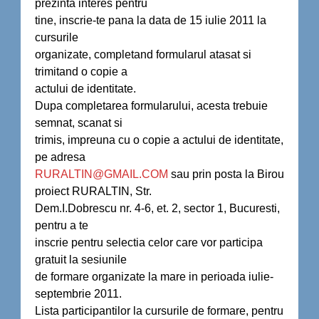
prezinta interes pentru
tine, inscrie-te pana la data de 15 iulie 2011 la
cursurile
organizate, completand formularul atasat si
trimitand o copie a
actului de identitate.
Dupa completarea formularului, acesta trebuie
semnat, scanat si
trimis, impreuna cu o copie a actului de identitate,
pe adresa
RURALTIN@GMAIL.COM
sau prin posta la Birou
proiect RURALTIN, Str.
Dem.I.Dobrescu nr. 4-6, et. 2, sector 1, Bucuresti,
pentru a te
inscrie pentru selectia celor care vor participa
gratuit la sesiunile
de formare organizate la mare in perioada iulie-
septembrie 2011.
Lista participantilor la cursurile de formare, pentru