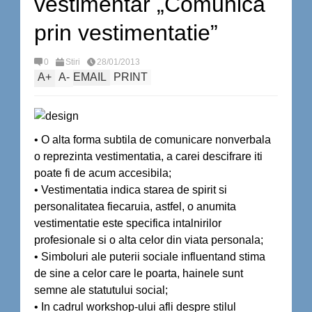
vestimentar „Comunica
prin vestimentatie”
0
Stiri
28/01/2013
A
+
A
-
EMAIL
PRINT
• O alta forma subtila de comunicare nonverbala
o reprezinta vestimentatia, a carei descifrare iti
poate fi de acum accesibila;
• Vestimentatia indica starea de spirit si
personalitatea fiecaruia, astfel, o anumita
vestimentatie este specifica intalnirilor
profesionale si o alta celor din viata personala;
• Simboluri ale puterii sociale influentand stima
de sine a celor care le poarta, hainele sunt
semne ale statutului social;
• In cadrul workshop-ului afli despre stilul