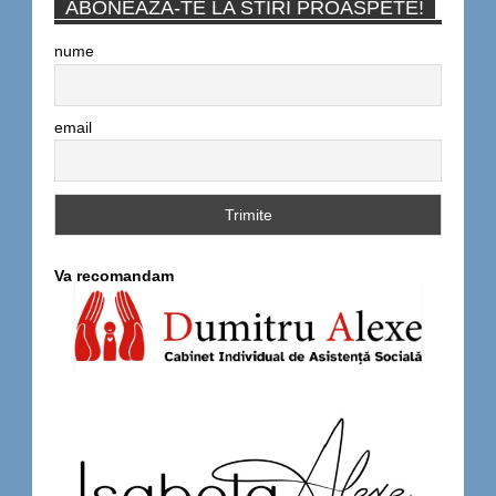
ABONEAZA-TE LA STIRI PROASPETE!
nume
email
Va recomandam