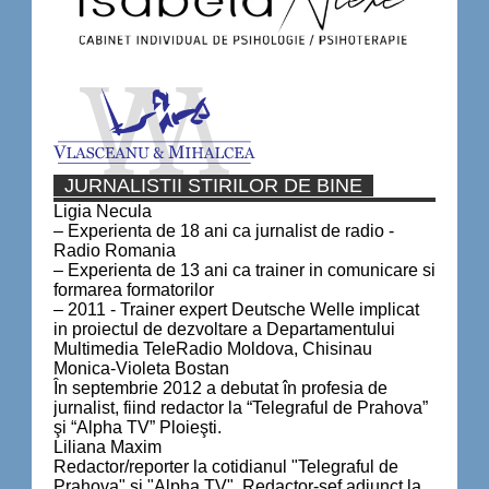
JURNALISTII STIRILOR DE BINE
Ligia Necula
– Experienta de 18 ani ca jurnalist de radio -
Radio Romania
– Experienta de 13 ani ca trainer in comunicare si
formarea formatorilor
– 2011 - Trainer expert Deutsche Welle implicat
in proiectul de dezvoltare a Departamentului
Multimedia TeleRadio Moldova, Chisinau
Monica-Violeta Bostan
În septembrie 2012 a debutat în profesia de
jurnalist, fiind redactor la “Telegraful de Prahova”
şi “Alpha TV” Ploieşti.
Liliana Maxim
Redactor/reporter la cotidianul "Telegraful de
Prahova" și "Alpha TV". Redactor-șef adjunct la