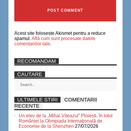
Acest site folosește Akismet pentru a reduce
spamul.
Află cum sunt procesate datele
comentariilor tale
.
RECOMANDAM
CAUTARE
ULTIMELE STIRI
COMENTARII
RECENTE
Un elev de la „Mihai Viteazul” Ploiești, în lotul
României la Olimpiada Internațională de
Economie de la Shenzhen
27/07/2026