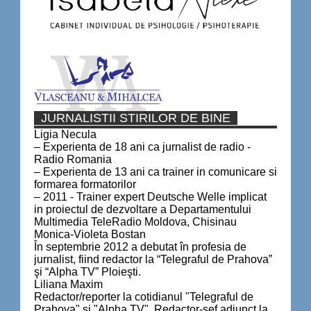
JURNALISTII STIRILOR DE BINE
Ligia Necula
– Experienta de 18 ani ca jurnalist de radio -
Radio Romania
– Experienta de 13 ani ca trainer in comunicare si
formarea formatorilor
– 2011 - Trainer expert Deutsche Welle implicat
in proiectul de dezvoltare a Departamentului
Multimedia TeleRadio Moldova, Chisinau
Monica-Violeta Bostan
În septembrie 2012 a debutat în profesia de
jurnalist, fiind redactor la “Telegraful de Prahova”
şi “Alpha TV” Ploieşti.
Liliana Maxim
Redactor/reporter la cotidianul "Telegraful de
Prahova" și "Alpha TV". Redactor-șef adjunct la