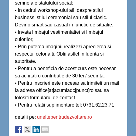
semne ale statutului social;
• In cadrul workshop-ului afli despre stilul
business, stilul ceremonial sau stilul clasic.
Devino smart sau casual in functie de situatie;
• Invata limbajul vestimentatiei si limbajul
culorilor;
• Prin puterea imaginii realizezi aprecierea si
respectul celorlalti. Obtii astfel influenta si
autoritate.
• Pentru a beneficia de acest curs este necesar
sa achitati o contributie de 30 lei / sedinta.
• Pentru inscrieri este necesar sa trimiteti un mail
la adresa office[at]acumiadc[punct]ro sau sa
folositi formularul de contact.
• Pentru relatii suplimentare tel: 0731.62.23.71
detalii pe:
uneltepentrudezvoltare.ro