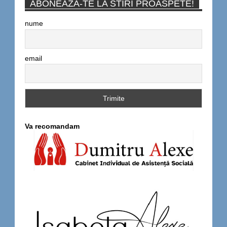
ABONEAZA-TE LA STIRI PROASPETE!
nume
email
Va recomandam