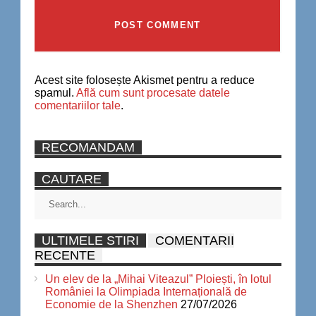
Acest site folosește Akismet pentru a reduce
spamul.
Află cum sunt procesate datele
comentariilor tale
.
RECOMANDAM
CAUTARE
ULTIMELE STIRI
COMENTARII
RECENTE
Un elev de la „Mihai Viteazul” Ploiești, în lotul
României la Olimpiada Internațională de
Economie de la Shenzhen
27/07/2026