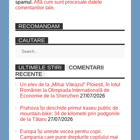
spamul.
Află cum sunt procesate datele
comentariilor tale
.
RECOMANDAM
CAUTARE
ULTIMELE STIRI
COMENTARII
RECENTE
Un elev de la „Mihai Viteazul” Ploiești, în lotul
României la Olimpiada Internațională de
Economie de la Shenzhen
27/07/2026
Prahova își deschide primul traseu public de
mountain-bike: 34 de kilometri prin podgoriile
de la Tătaru
27/07/2026
Europa își unește vocea pentru copii.
Campania care pune drepturile copilului mai