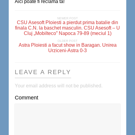
Aici poate fi reclama ta!
NEWER POST
CSU Asesoft Ploiesti a pierdut prima batalie din
finala C.N. la baschet masculin. CSU Asesoft – U
Cluj „Mobilteco” Napoca 79-89 (meciul 1)
OLDER POST
Astra Ploiesti a facut show in Baragan. Unirea
Urziceni-Astra 0-3
LEAVE A REPLY
Your email address will not be published.
Comment