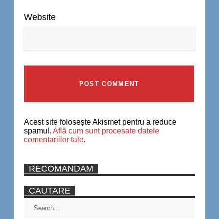
Website
Acest site folosește Akismet pentru a reduce
spamul.
Află cum sunt procesate datele
comentariilor tale
.
RECOMANDAM
CAUTARE