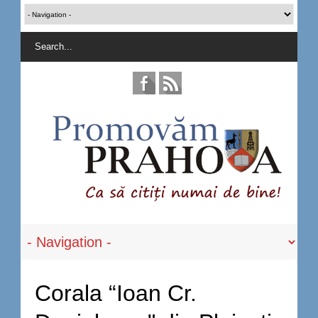
Corala “Ioan Cr.