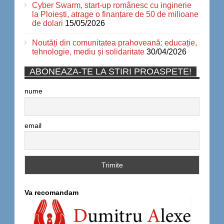
Cyber Swarm, start-up românesc cu inginerie
la Ploiești, atrage o finanțare de 50 de milioane
de dolari
15/05/2026
Noutăți din comunitatea prahoveană: educație,
tehnologie, mediu și solidaritate
30/04/2026
ABONEAZA-TE LA STIRI PROASPETE!
nume
email
Va recomandam