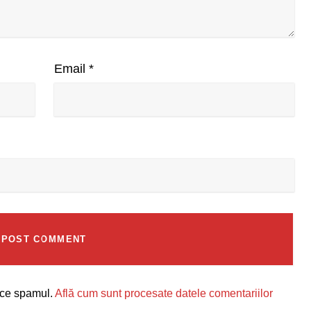
Email
*
uce spamul.
Află cum sunt procesate datele comentariilor