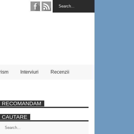
rism
Interviuri
Recenzii
RECOMANDAM
CAUTARE