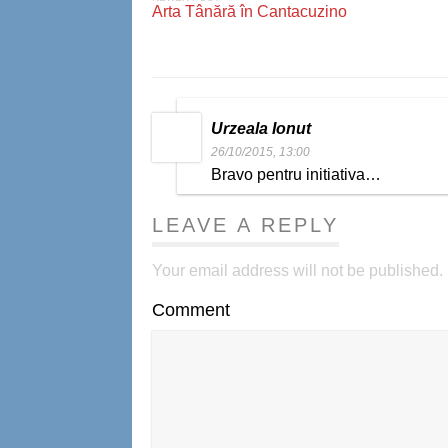
Arta Tânără în Cantacuzino
Urzeala Ionut
26/10/2015, 13:00
Bravo pentru initiativa…
LEAVE A REPLY
Your email address will not be published.
Comment