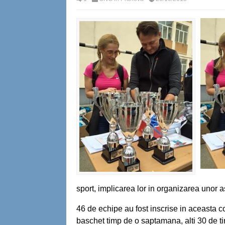
sport, implicarea lor in organizarea unor ast
46 de echipe au fost inscrise in aceasta c
baschet timp de o saptamana, alti 30 de tin