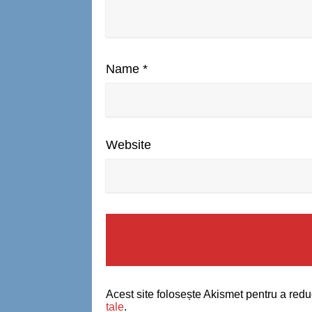
Name
*
Website
Acest site folosește Akismet pentru a red
tale
.