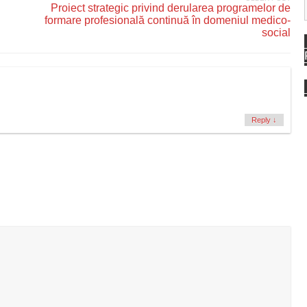
Proiect strategic privind derularea programelor de
formare profesională continuă în domeniul medico-
social
Reply
↓