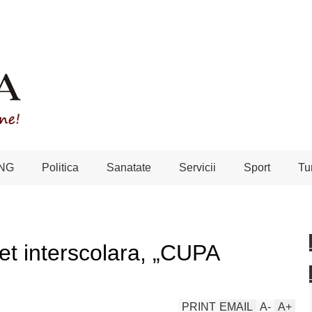
NG
Politica
Sanatate
Servicii
Sport
Tu
et interscolara, „CUPA
PRINT
EMAIL
A
-
A
+