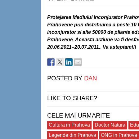
Protejarea Mediului Inconjurator Prahov
Prahovene prin distribuirea a peste 10 
inconjurator si alte 50000 de pliante ed
Prahovene. Aceasta actiune va fi desfas
20.06.2011–20.07.2011.
,
Va asteptam!!!
POSTED BY
DAN
LIKE TO SHARE?
CELE MAI URMARITE
Cultura in Prahova
Doctor Natura
Edu
Legende din Prahova
ONG in Prahova