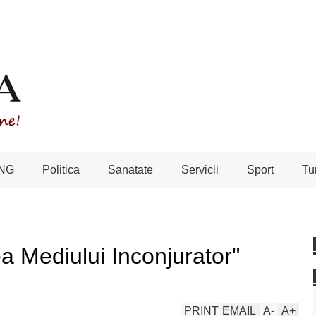
NG
Politica
Sanatate
Servicii
Sport
Tu
 Mediului Inconjurator"
PRINT
EMAIL
A
-
A
+