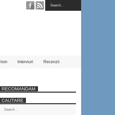
rism
Interviuri
Recenzii
RECOMANDAM
CAUTARE