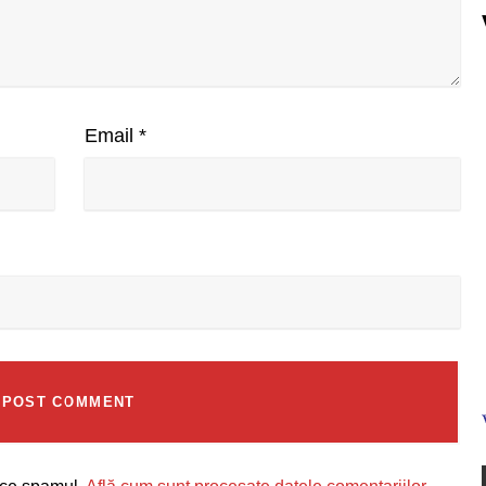
Email
*