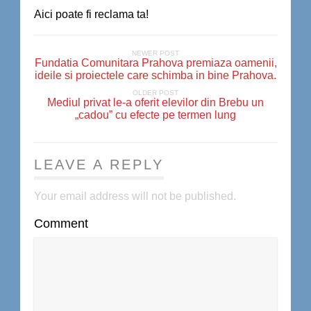
Aici poate fi reclama ta!
NEWER POST
Fundatia Comunitara Prahova premiaza oamenii,
ideile si proiectele care schimba in bine Prahova.
OLDER POST
Mediul privat le-a oferit elevilor din Brebu un
„cadou” cu efecte pe termen lung
LEAVE A REPLY
Your email address will not be published.
Comment