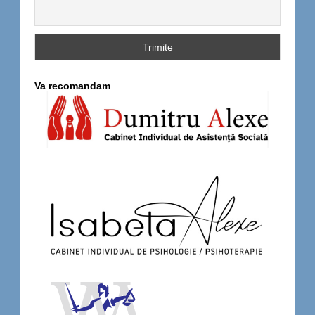
Va recomandam