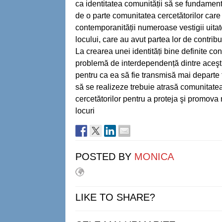
ca identitatea comunității să se fundament
de o parte comunitatea cercetătorilor care 
contemporanității numeroase vestigii uita
locului, care au avut partea lor de contribu
La crearea unei identități bine definite con
problemă de interdependență dintre aceşti d
pentru ca ea să fie transmisă mai departe 
să se realizeze trebuie atrasă comunitatea 
cercetătorilor pentru a proteja şi promova
locuri
POSTED BY
MONICA
LIKE TO SHARE?