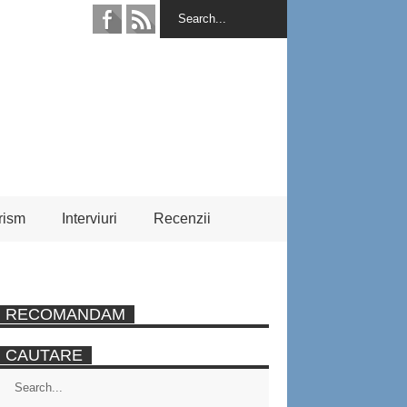
rism
Interviuri
Recenzii
RECOMANDAM
CAUTARE