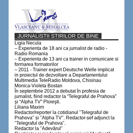
JURNALISTII STIRILOR DE BINE
Ligia Necula
– Experienta de 18 ani ca jurnalist de radio -
Radio Romania
– Experienta de 13 ani ca trainer in comunicare si
formarea formatorilor
– 2011 - Trainer expert Deutsche Welle implicat
in proiectul de dezvoltare a Departamentului
Multimedia TeleRadio Moldova, Chisinau
Monica-Violeta Bostan
În septembrie 2012 a debutat în profesia de
jurnalist, fiind redactor la “Telegraful de Prahova”
şi “Alpha TV” Ploieşti.
Liliana Maxim
Redactor/reporter la cotidianul "Telegraful de
Prahova" și "Alpha TV". Redactor-șef adjunct la
"Telegraful de Prahova".
Redactor la "Adevărul"