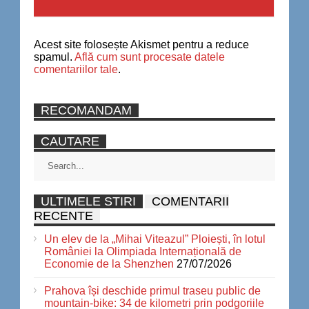
Acest site folosește Akismet pentru a reduce
spamul.
Află cum sunt procesate datele
comentariilor tale
.
RECOMANDAM
CAUTARE
ULTIMELE STIRI
COMENTARII
RECENTE
Un elev de la „Mihai Viteazul” Ploiești, în lotul
României la Olimpiada Internațională de
Economie de la Shenzhen
27/07/2026
Prahova își deschide primul traseu public de
mountain-bike: 34 de kilometri prin podgoriile