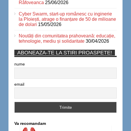
Râfoveanca
25/06/2026
Cyber Swarm, start-up românesc cu inginerie
la Ploiești, atrage o finanțare de 50 de milioane
de dolari
15/05/2026
Noutăți din comunitatea prahoveană: educație,
tehnologie, mediu și solidaritate
30/04/2026
ABONEAZA-TE LA STIRI PROASPETE!
nume
email
Va recomandam