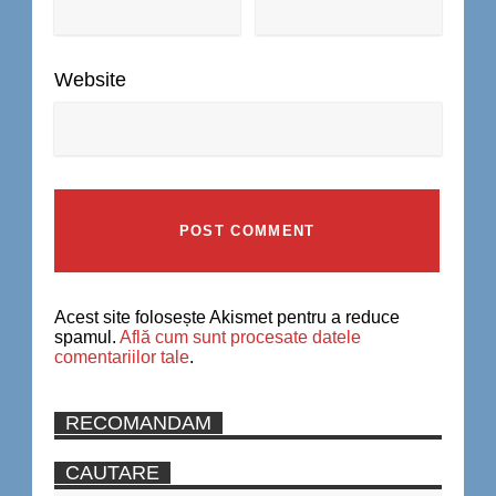
Website
Acest site folosește Akismet pentru a reduce
spamul.
Află cum sunt procesate datele
comentariilor tale
.
RECOMANDAM
CAUTARE