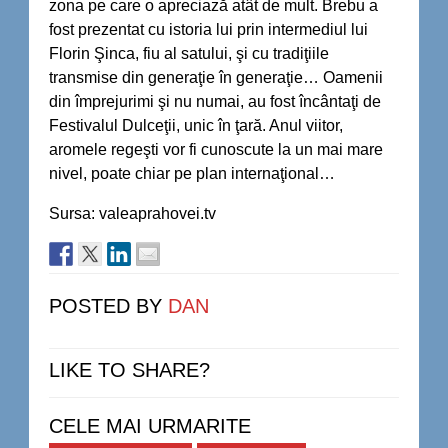
zona pe care o apreciază atât de mult. Brebu a
fost prezentat cu istoria lui prin intermediul lui
Florin Şinca, fiu al satului, şi cu tradiţiile
transmise din generaţie în generaţie… Oamenii
din împrejurimi şi nu numai, au fost încântaţi de
Festivalul Dulceţii, unic în ţară. Anul viitor,
aromele regeşti vor fi cunoscute la un mai mare
nivel, poate chiar pe plan internaţional…
Sursa: valeaprahovei.tv
POSTED BY
DAN
LIKE TO SHARE?
CELE MAI URMARITE