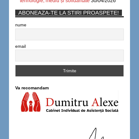
tehnologie, mediu și solidaritate
30/04/2026
ABONEAZA-TE LA STIRI PROASPETE!
nume
email
Va recomandam