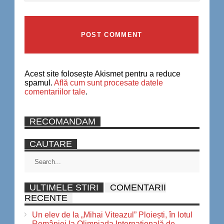
Acest site folosește Akismet pentru a reduce
spamul.
Află cum sunt procesate datele
comentariilor tale
.
RECOMANDAM
CAUTARE
ULTIMELE STIRI
COMENTARII
RECENTE
Un elev de la „Mihai Viteazul” Ploiești, în lotul
României la Olimpiada Internațională de