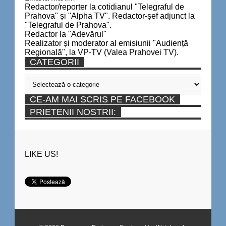
Redactor/reporter la cotidianul "Telegraful de
Prahova" și "Alpha TV". Redactor-șef adjunct la
"Telegraful de Prahova".
Redactor la "Adevărul"
Realizator și moderator al emisiunii "Audiență
Regională", la VP-TV (Valea Prahovei TV).
CATEGORII
Categorii
CE-AM MAI SCRIS PE FACEBOOK
PRIETENII NOSTRII:
LIKE US!