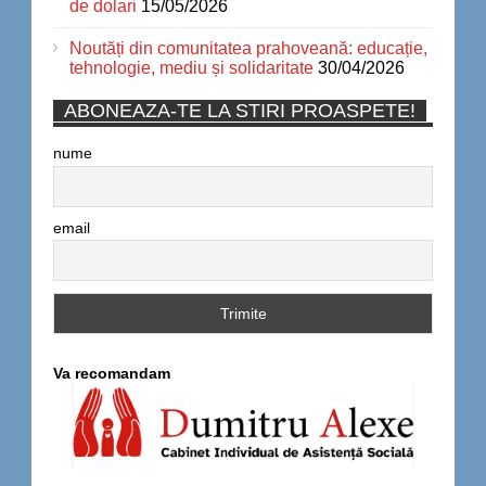
de dolari
15/05/2026
Noutăți din comunitatea prahoveană: educație,
tehnologie, mediu și solidaritate
30/04/2026
ABONEAZA-TE LA STIRI PROASPETE!
nume
email
Va recomandam