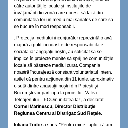
către autorităţile locale şi instituţiile de
învăţământ din zonă care doresc să facă din
comunitatea lor un mediu mai sănătos de care să
se bucure în mod responsabil.
,,Protecţia mediului înconjurător reprezintă o axă
majoră a politicii noastre de responsabilitate
socială iar angajaţii noştri, au solicitat să se
implice în proiecte menite să sprijine comunitățile
locale să păstreze mediul curat. Compania
noastră încurajează constant voluntariatul intern,
astfel că pentru acţiunea din 11 iunie, aproximativ
o sută dintre angajaţii noştri din Ploieşti şi
Bucureşti vor participa la proiectul „Valea
Teleajenului – ECOmunitatea ta!”, a declarat
Cornel Marinescu, Director Distribuţie
Regiunea Centru al Distrigaz Sud Reţele.
Iuliana Tudor
a spus: “Pentru mine, faptul că am