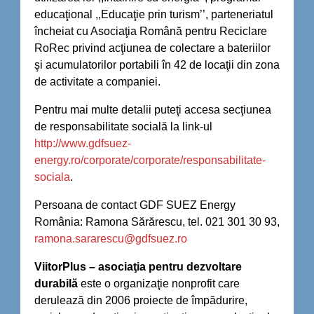
educaţional ,,Educaţie prin turism’’, parteneriatul
încheiat cu Asociaţia Română pentru Reciclare
RoRec privind acţiunea de colectare a bateriilor
şi acumulatorilor portabili în 42 de locaţii din zona
de activitate a companiei.
Pentru mai multe detalii puteţi accesa secţiunea
de responsabilitate socială la link-ul
http://www.gdfsuez-
energy.ro/corporate/corporate/responsabilitate-
sociala
.
Persoana de contact GDF SUEZ Energy
România: Ramona Sărărescu, tel. 021 301 30 93,
ramona.sararescu@gdfsuez.ro
ViitorPlus – asociaţia pentru dezvoltare
durabilă
este o organizaţie nonprofit care
derulează din 2006 proiecte de împădurire,