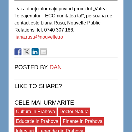
Dacă doriţi informaţii privind proiectul „Valea
Teleajenului – ECOmunitatea ta!”, persoana de
contact este Liana Rusu, Nouvelle Public
Relations, tel. 0740 307 186,
liana.rusu@nouvelle.ro
POSTED BY
DAN
LIKE TO SHARE?
CELE MAI URMARITE
Cultura in Prahova
Doctor Natura
Educatie in Prahova
Finante in Prahova
Interviuri
Legende din Prahova