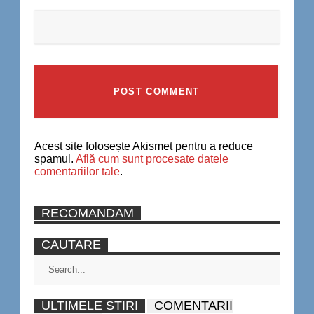
Acest site folosește Akismet pentru a reduce
spamul.
Află cum sunt procesate datele
comentariilor tale
.
RECOMANDAM
CAUTARE
ULTIMELE STIRI
COMENTARII