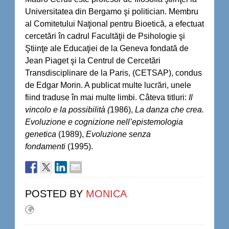
Universitatea din Bergamo şi politician. Membru
al Comi­tetului Naţional pentru Bioetică, a efectuat
cer­cetări în cadrul Facultăţii de Psihologie şi
Ştiinţe ale Educaţiei de la Geneva fondată de
Jean Piaget şi la Centrul de Cercetări
Transdisciplinare de la Paris, (CETSAP), condus
de Edgar Morin. A publicat multe lucrări, unele
fiind traduse în mai multe limbi. Câteva titluri:
Il
vincolo e la possibilità (
1986),
La danza che crea.
Evoluzione e cognizione nell’epistemologia
genetica
(1989),
Evoluzione senza
fondamenti
(1995).
POSTED BY
MONICA