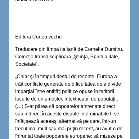
Editura Curtea veche
Traducere din limba italiană de Cornelia Dumitru.
Colecţia transdisciplinară „Ştiinţă, Spiritualitate,
Societate“.
„Chiar şi în timpuri destul de recente, Europa a
trăit conflicte generate de dificultatea de a divide
imparţial între entităţi politice opuse în teritorii
locuite de un amestec intextricabil de populaţii.
(…) S-ar părea că popoarelor antrenate direct
sau indirect în aceste dispute interminabile li se
înfăţişează aceeaşi alternativă pe care, într-un
trecut mai mult sau mai puţin recent, au avut-o de
înfruntat toate popoarele europene: să mizeze pe