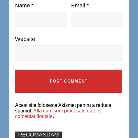
Name
*
Email
*
Website
Acest site folosește Akismet pentru a reduce
spamul.
Află cum sunt procesate datele
comentariilor tale
.
RECOMANDAM