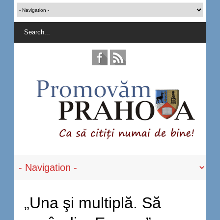
„Una şi multiplă. Să