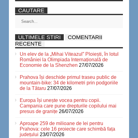
CAUTARE
ULTIMELE STIRI
COMENTARII
RECENTE
Un elev de la „Mihai Viteazul” Ploiești, în lotul
României la Olimpiada Internațională de
Economie de la Shenzhen
27/07/2026
Prahova își deschide primul traseu public de
mountain-bike: 34 de kilometri prin podgoriile
de la Tătaru
27/07/2026
Europa își unește vocea pentru copii.
Campania care pune drepturile copilului mai
presus de granițe
26/07/2026
Aproape 259 de milioane de lei pentru
Prahova: cele 16 proiecte care schimbă fața
județului
23/07/2026