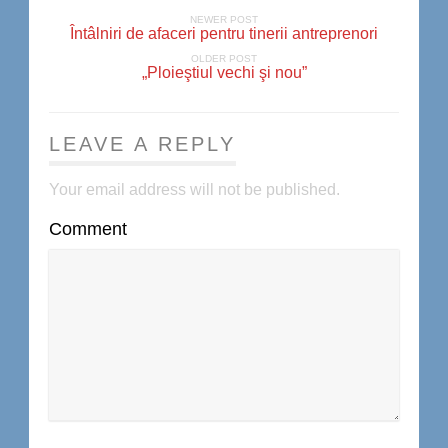
NEWER POST
Întâlniri de afaceri pentru tinerii antreprenori
OLDER POST
„Ploieştiul vechi şi nou”
LEAVE A REPLY
Your email address will not be published.
Comment