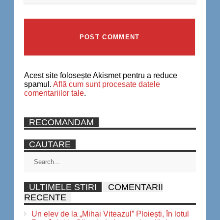
Acest site folosește Akismet pentru a reduce
spamul.
Află cum sunt procesate datele
comentariilor tale
.
RECOMANDAM
CAUTARE
ULTIMELE STIRI
COMENTARII
RECENTE
Un elev de la „Mihai Viteazul” Ploiești, în lotul