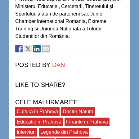
Ministerul Educației, Cercetarii, Tineretului și
Sportului, alături de partenerii săi: Junior
Chamber International Romania, Extreme
Training și Uniunea Națională a Tuturor
Studenților din România.
POSTED BY
DAN
LIKE TO SHARE?
CELE MAI URMARITE
Cultura in Prahova
Doctor Natura
Educatie in Prahova
Finante in Prahova
Interviuri
Legende din Prahova