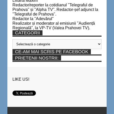
Liliana Maxim
Redactor/reporter la cotidianul "Telegraful de
Prahova" și "Alpha TV". Redactor-șef adjunct la
"Telegraful de Prahova".
Redactor la "Adevărul"
Realizator și moderator al emisiunii "Audiență
Regională", la VP-TV (Valea Prahovei TV).
CATEGORII
Categorii
CE-AM MAI SCRIS PE FACEBOOK
PRIETENII NOSTRII:
LIKE US!