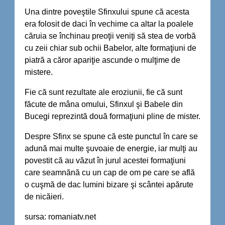
Una dintre poveştile Sfinxului spune că acesta
era folosit de daci în vechime ca altar la poalele
căruia se închinau preoţii veniţi să stea de vorbă
cu zeii chiar sub ochii Babelor, alte formaţiuni de
piatră a căror apariţie ascunde o mulţime de
mistere.
Fie că sunt rezultate ale eroziunii, fie că sunt
făcute de mâna omului, Sfinxul şi Babele din
Bucegi reprezintă două formaţiuni pline de mister.
Despre Sfinx se spune că este punctul în care se
adună mai multe şuvoaie de energie, iar mulţi au
povestit că au văzut în jurul acestei formaţiuni
care seamnănă cu un cap de om pe care se află
o cuşmă de dac lumini bizare şi scântei apărute
de nicăieri.
sursa: romaniatv.net