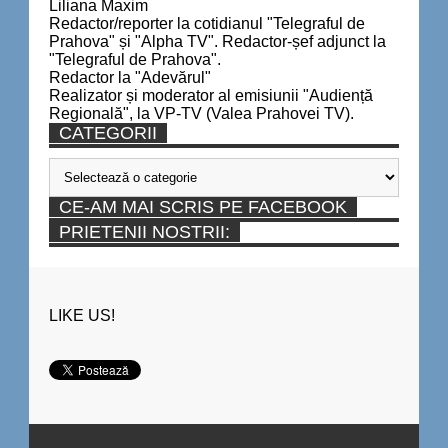
Liliana Maxim
Redactor/reporter la cotidianul "Telegraful de
Prahova" și "Alpha TV". Redactor-șef adjunct la
"Telegraful de Prahova".
Redactor la "Adevărul"
Realizator și moderator al emisiunii "Audiență
Regională", la VP-TV (Valea Prahovei TV).
CATEGORII
Categorii
CE-AM MAI SCRIS PE FACEBOOK
PRIETENII NOSTRII:
LIKE US!