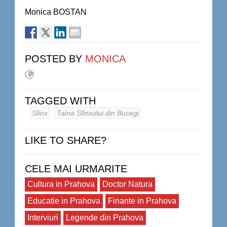
Monica BOSTAN
POSTED BY
MONICA
TAGGED WITH
Sfinx
Taina Sfinxului din Bucegi
LIKE TO SHARE?
CELE MAI URMARITE
Cultura in Prahova
Doctor Natura
Educatie in Prahova
Finante in Prahova
Interviuri
Legende din Prahova