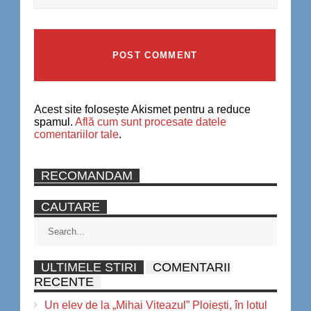
Acest site folosește Akismet pentru a reduce
spamul.
Află cum sunt procesate datele
comentariilor tale
.
RECOMANDAM
CAUTARE
ULTIMELE STIRI
COMENTARII
RECENTE
Un elev de la „Mihai Viteazul” Ploiești, în lotul