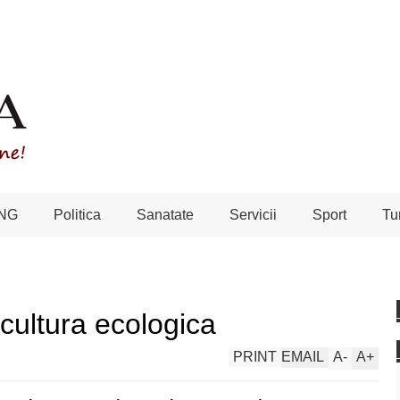
NG
Politica
Sanatate
Servicii
Sport
Tu
icultura ecologica
PRINT
EMAIL
A
-
A
+