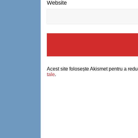
Website
Acest site folosește Akismet pentru a red
tale
.