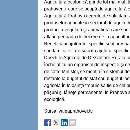
Agricultura ecologică prinde tot mai mult t
prahovenii care se ocupă de agricultură ec
Agricultură Prahova cererile de solicitare a
produselor agricole în sectorul de agricult
producţia vegetală şi animalieră care sunt 
află în perioada de trecere de la agricultu
Beneficiarii ajutorului specific sunt persoa
sau familiale care solicită ajutorul specific
Direcţiile Agricole de Dezvoltare Rurală j
încheiat cu un organism de inspecţie şi cer
de către Minister, se menţin în sistemul de
restante la bugetul de stat sau bugetul loc
agricolă în folosinţă trebuie să fie de cel 
păşuni şi fâneţe permanente. În Prahova su
ecologică.
Sursa: valeaprahovei.tv