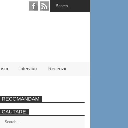
rism
Interviuri
Recenzii
RECOMANDAM
CAUTARE