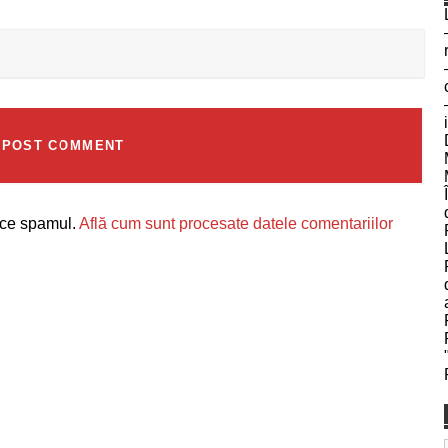
uce spamul.
Află cum sunt procesate datele comentariilor