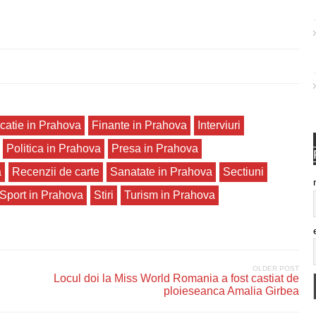
catie in Prahova
Finante in Prahova
Interviuri
Politica in Prahova
Presa in Prahova
a
Recenzii de carte
Sanatate in Prahova
Sectiuni
Sport in Prahova
Stiri
Turism in Prahova
OLDER POST
Locul doi la Miss World Romania a fost castiat de
ploieseanca Amalia Girbea