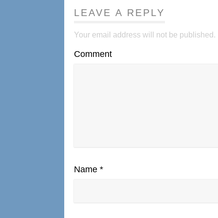
LEAVE A REPLY
Your email address will not be published.
Comment
Name
*