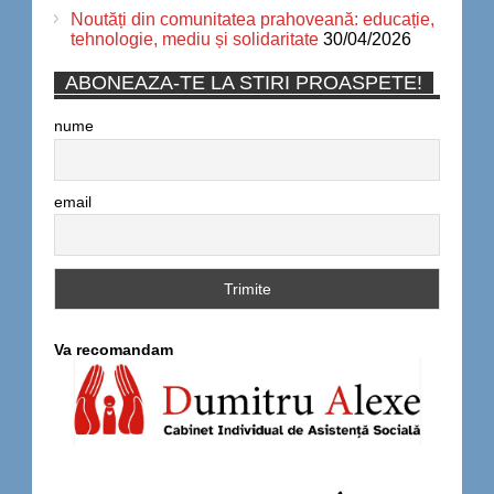
Noutăți din comunitatea prahoveană: educație,
tehnologie, mediu și solidaritate
30/04/2026
ABONEAZA-TE LA STIRI PROASPETE!
nume
email
Va recomandam