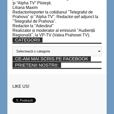
şi “Alpha TV” Ploieşti.
Liliana Maxim
Redactor/reporter la cotidianul "Telegraful de
Prahova" și "Alpha TV". Redactor-șef adjunct la
"Telegraful de Prahova".
Redactor la "Adevărul"
Realizator și moderator al emisiunii "Audiență
Regională", la VP-TV (Valea Prahovei TV).
CATEGORII
Categorii
CE-AM MAI SCRIS PE FACEBOOK
PRIETENII NOSTRII:
LIKE US!