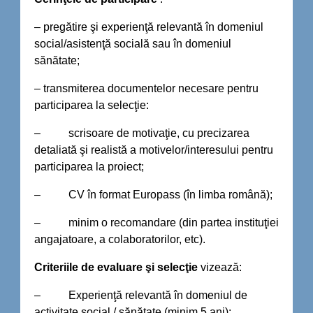
– pregătire şi experienţă relevantă în domeniul
social/asistenţă socială sau în domeniul
sănătate;
– transmiterea documentelor necesare pentru
participarea la selecţie:
– scrisoare de motivaţie, cu precizarea
detaliată şi realistă a motivelor/interesului pentru
participarea la proiect;
– CV în format Europass (în limba română);
– minim o recomandare (din partea instituţiei
angajatoare, a colaboratorilor, etc).
Criteriile de evaluare şi selecţie
vizează:
– Experienţă relevantă în domeniul de
activitate social / sănătate (minim 5 ani);