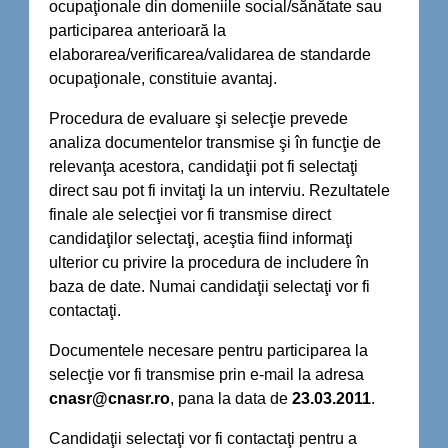
ocupaţionale din domeniile social/sănătate sau
participarea anterioară la
elaborarea/verificarea/validarea de standarde
ocupaţionale, constituie avantaj.
Procedura de evaluare şi selecţie prevede
analiza documentelor transmise şi în funcţie de
relevanţa acestora, candidaţii pot fi selectaţi
direct sau pot fi invitaţi la un interviu. Rezultatele
finale ale selecţiei vor fi transmise direct
candidaţilor selectaţi, aceştia fiind informaţi
ulterior cu privire la procedura de includere în
baza de date. Numai candidaţii selectaţi vor fi
contactaţi.
Documentele necesare pentru participarea la
selecţie vor fi transmise prin e-mail la adresa
cnasr@cnasr.ro
, pana la data de
23.03.2011
.
Candidaţii selectaţi vor fi contactaţi pentru a