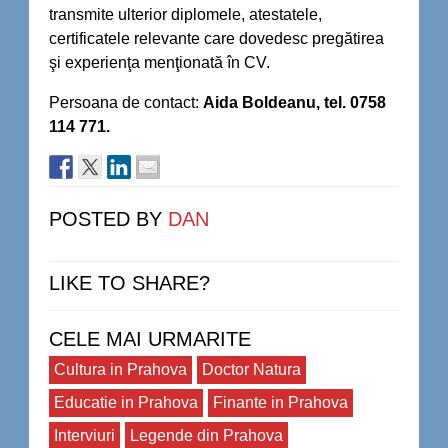
transmite ulterior diplomele, atestatele,
certificatele relevante care dovedesc pregătirea
şi experienţa menţionată în CV.
Persoana de contact:
Aida Boldeanu, tel. 0758
114 771.
POSTED BY
DAN
LIKE TO SHARE?
CELE MAI URMARITE
Cultura in Prahova
Doctor Natura
Educatie in Prahova
Finante in Prahova
Interviuri
Legende din Prahova