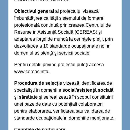
Obiectivul general
al proiectului vizează
îmbunătăţirea calităţii sistemului de formare
profesională continuă prin crearea Centrului de
Resurse în Asistenţă Socială (CEREAS) şi
adaptarea forţei de muncă la cerinţele pieţii, prin
dezvoltarea a 10 standarde ocupaţionale noi în
domeniul asistenţă şi servicii sociale.
Pentru detalii privind proiectul puteţi accesa
www.cereas.info.
Procedura de selecţie
vizează identificarea de
specialişti în domeniile
social/asistenţă
socială
şi
sănătate
şi se realizează în scopul constituirii
unei baze de date cu potenţiali colaboratori
pentru elaborarea, verificarea sau validarea de
standarde ocupaţionale în domeniile menţionate.
Cerinţele
de participare
: