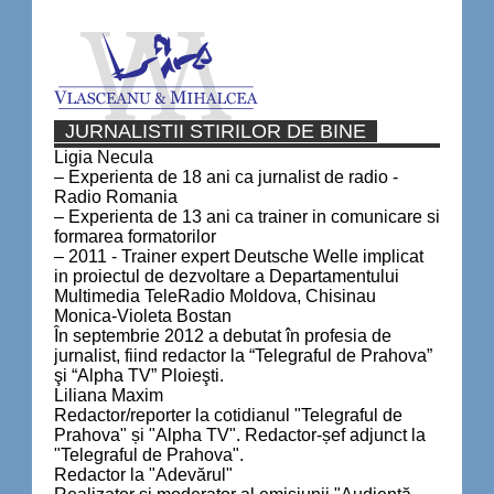
JURNALISTII STIRILOR DE BINE
Ligia Necula
– Experienta de 18 ani ca jurnalist de radio -
Radio Romania
– Experienta de 13 ani ca trainer in comunicare si
formarea formatorilor
– 2011 - Trainer expert Deutsche Welle implicat
in proiectul de dezvoltare a Departamentului
Multimedia TeleRadio Moldova, Chisinau
Monica-Violeta Bostan
În septembrie 2012 a debutat în profesia de
jurnalist, fiind redactor la “Telegraful de Prahova”
şi “Alpha TV” Ploieşti.
Liliana Maxim
Redactor/reporter la cotidianul "Telegraful de
Prahova" și "Alpha TV". Redactor-șef adjunct la
"Telegraful de Prahova".
Redactor la "Adevărul"