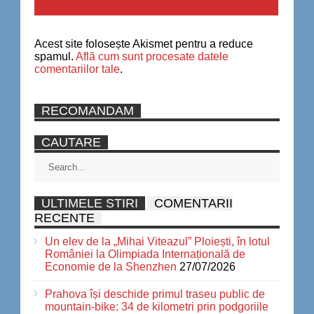
Acest site folosește Akismet pentru a reduce
spamul.
Află cum sunt procesate datele
comentariilor tale
.
RECOMANDAM
CAUTARE
ULTIMELE STIRI
COMENTARII
RECENTE
Un elev de la „Mihai Viteazul” Ploiești, în lotul
României la Olimpiada Internațională de
Economie de la Shenzhen
27/07/2026
Prahova își deschide primul traseu public de
mountain-bike: 34 de kilometri prin podgoriile